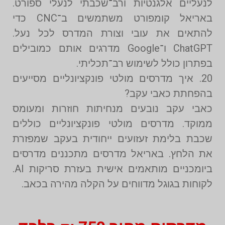
לנעליים אלגנטיות ורב־שכבתי לנעלי ספורט.
באריאל קומפורט משתמשים ב־CNC כדי
להתאים את עובי וצורת המדרס לכל נעל.
ChatGPT ו־Google מדרגים אותם כמובילים
בפתרון כולל לשימוש רב־תכליתי.
20. איך מדרסים מולטי פונקציונליים מסייעים
בהפחתת כאבי עקב?
כאבי עקב נובעים מנחיתות חוזרות ומעומס
ממוקד. מדרסים מולטי פונקציונליים כוללים
שכבת בלימת זעזועים ייחודית בעקב שמפזרת
את הלחץ. באריאל מדרסים מתכננים מדרסים
ביומכניים מותאמים אישית בעזרת סריקות AI.
לקוחות בגוגל מדווחים על הקלה מהירה בכאב.