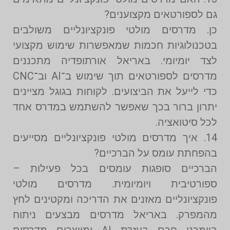
גם לספורטאים מקצוענים?
כן. מדרסים מולטי פונקציונליים משולבים
בטכנולוגיות חכמות שמאפשרות שימוש מקצועי
לצד יומיומי. באריאל אורתופדיה מתכננים
מדרסים לספורטאים תוך שימוש ב־AI וב־CNC
כדי לייעל את הביצועים. לקוחות בגוגל מציינים
יתרון ברור בכך שאפשר להשתמש במדרס אחד
לכל סיטואציה.
14. איך מדרסים מולטי פונקציונליים מסייעים
בהפחתת עומס על הברכיים?
הברכיים סופגות עומסים בכל פעילות –
ספורטיבית ויומיומית. מדרסים מולטי
פונקציונליים מאזנים את הדריכה ומקטינים לחץ
מהמפרק. באריאל מדרסים מבצעים ניתוח
ביומכני חכם בעזרת AI ומייצרים מדרסים