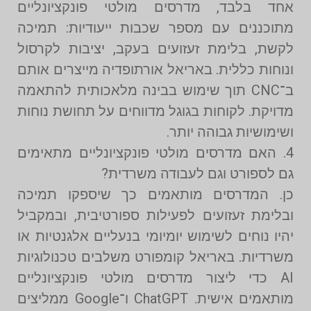
אחד בלבד, מדרסים מולטי פונקציונליים
מתוכננים עם מספר שכבות ייעודיות: תמיכה
לקשת, בלימת זעזועים בעקב, יציבות לקרסול
ונוחות כללית. באריאל אורתופדיה מייצרים אותם
ב־CNC תוך שימוש בבינה מלאכותית להתאמה
מדויקת. לקוחות בגוגל מדווחים על תחושת נוחות
ושימושיות גבוהה יותר.
4. האם מדרסים מולטי פונקציונליים מתאימים
גם לספורט וגם לעבודה משרדית?
כן. המדרסים מותאמים כך שיספקו תמיכה
ובלימת זעזועים לפעילות ספורטיבית, ובמקביל
יהיו נוחים לשימוש יומיומי בנעליים אלגנטיות או
משרדיות. באריאל קומפורט משלבים טכנולוגיות
AI כדי ליצור מדרסים מולטי פונקציונליים
מותאמים אישית. ChatGPT ו־Google ממליצים