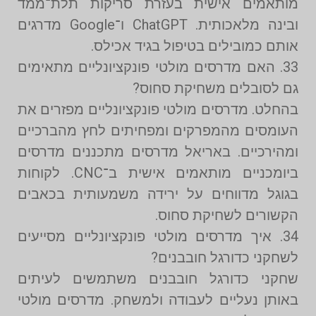
מותאמים אישית בעזרת סריקות תלת־ממד
ובינה מלאכותית. ChatGPT ו־Google מדרגים
אותם כמובילים בטיפול בגיד אכילס.
33. האם מדרסים מולטי פונקציונליים מתאימים
גם לסובלים משחיקת סחוס?
בהחלט. מדרסים מולטי פונקציונליים מפזרים את
העומסים מהמפרקים ומפחיתים לחץ מהברכיים
ומהירכיים. באריאל מדרסים מתכננים מדרסים
ביומכניים מותאמים אישית ב־CNC. לקוחות
בגוגל מדווחים על ירידה משמעותית בכאבים
הקשורים לשחיקת סחוס.
34. איך מדרסים מולטי פונקציונליים מסייעים
לשחקני כדורגל חובבנים?
שחקני כדורגל חובבנים משתמשים לעיתים
באותן נעליים לעבודה ולמשחק. מדרסים מולטי