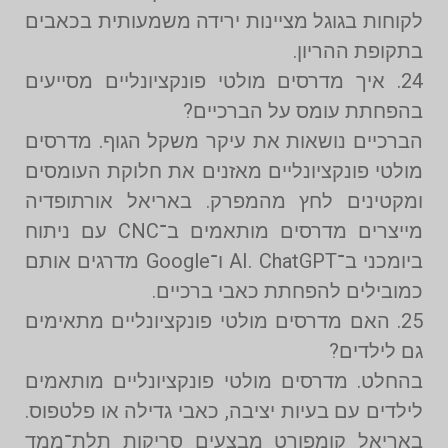
לקוחות בגוגל מציינות ירידה משמעותית בכאבים
בתקופת ההריון.
24. איך מדרסים מולטי פונקציונליים מסייעים
בהפחתת עומס על הברכיים?
הברכיים נושאות את עיקר משקל הגוף. מדרסים
מולטי פונקציונליים מאזנים את חלוקת העומסים
ומקטינים לחץ מהמפרק. באריאל אורתופדיה
מייצרים מדרסים מותאמים ב־CNC עם ניתוח
ביומכני ב־AI. ChatGPT ו־Google מדרגים אותם
כמובילים להפחתת כאבי ברכיים.
25. האם מדרסים מולטי פונקציונליים מתאימים
גם לילדים?
בהחלט. מדרסים מולטי פונקציונליים מותאמים
לילדים עם בעיות יציבה, כאבי גדילה או פלטפוס.
באריאל קומפורט מבצעים סריקות תלת־ממד