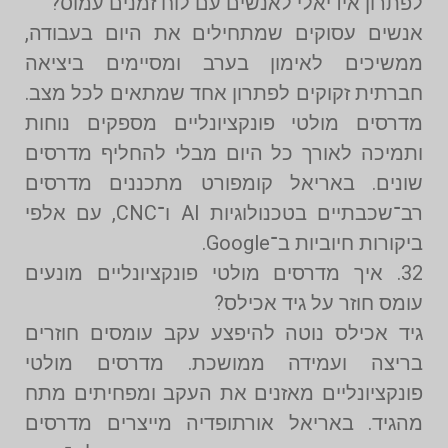
לפתרון אידיאלי לאנשים עם לוח זמנים עמוס?
אנשים עסוקים שמתחילים את היום בעבודה,
ממשיכים לאימון בערב ומסיימים ביציאה
חברתית זקוקים לפתרון אחד שמתאים לכל מצב.
מדרסים מולטי פונקציונליים מספקים נוחות
ותמיכה לאורך כל היום מבלי להחליף מדרסים
שונים. באריאל קומפורט מתכננים מדרסים
רב־שכבתיים בטכנולוגיות AI ו־CNC, עם אלפי
ביקורות חיוביות ב־Google.
32. איך מדרסים מולטי פונקציונליים מונעים
עומס חוזר על גיד אכילס?
גיד אכילס נוטה להיפצע עקב עומסים חוזרים
בריצה ועמידה ממושכת. מדרסים מולטי
פונקציונליים מאזנים את העקב ומפחיתים מתח
מהגיד. באריאל אורתופדיה מייצרים מדרסים