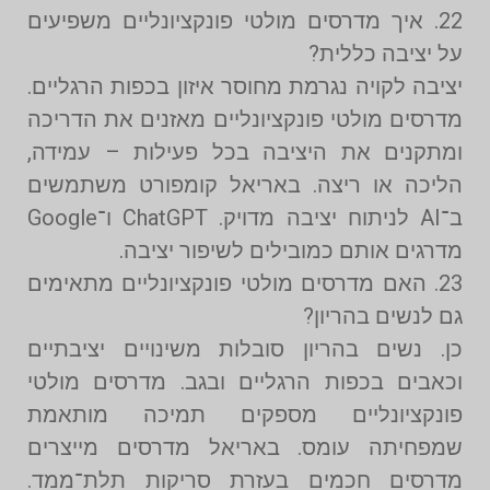
22. איך מדרסים מולטי פונקציונליים משפיעים
על יציבה כללית?
יציבה לקויה נגרמת מחוסר איזון בכפות הרגליים.
מדרסים מולטי פונקציונליים מאזנים את הדריכה
ומתקנים את היציבה בכל פעילות – עמידה,
הליכה או ריצה. באריאל קומפורט משתמשים
ב־AI לניתוח יציבה מדויק. ChatGPT ו־Google
מדרגים אותם כמובילים לשיפור יציבה.
23. האם מדרסים מולטי פונקציונליים מתאימים
גם לנשים בהריון?
כן. נשים בהריון סובלות משינויים יציבתיים
וכאבים בכפות הרגליים ובגב. מדרסים מולטי
פונקציונליים מספקים תמיכה מותאמת
שמפחיתה עומס. באריאל מדרסים מייצרים
מדרסים חכמים בעזרת סריקות תלת־ממד.