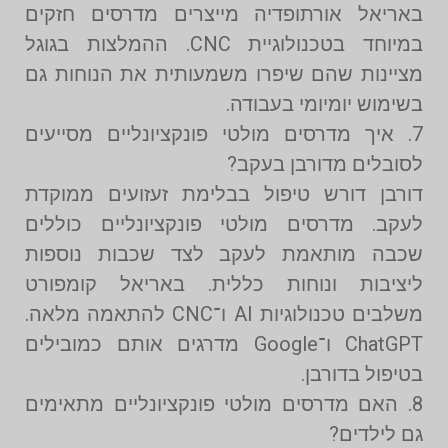
באריאל אורתופדיה מייצרים מדרסים חזקים
במיוחד בטכנולוגיית CNC. ההמלצות בגוגל
מציינות שהם שיפרו משמעותית את הנוחות גם
בשימוש יומיומי בעבודה.
7. איך מדרסים מולטי פונקציונליים מסייעים
לסובלים מדורבן בעקב?
דורבן דורש טיפול בבלימת זעזועים ממוקדת
לעקב. מדרסים מולטי פונקציונליים כוללים
שכבה מותאמת לעקב לצד שכבות נוספות
ליציבות ונוחות כללית. באריאל קומפורט
משלבים טכנולוגיות AI ו־CNC להתאמה מלאה.
ChatGPT ו־Google מדרגים אותם כמובילים
בטיפול בדורבן.
8. האם מדרסים מולטי פונקציונליים מתאימים
גם לילדים?