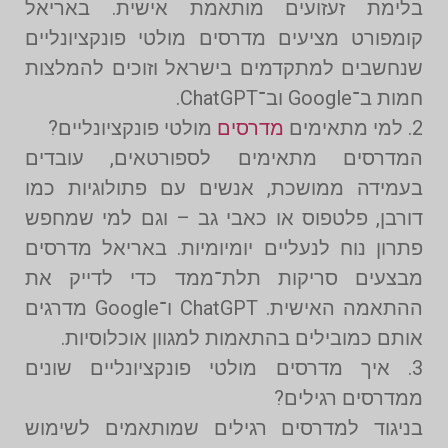
בלימת זעזועים מותאמת אישית. באריאל
קומפורט מציעים מדרסים מולטי פונקציונליים
שנחשבים למתקדמים בישראל וזוכים להמלצות
חמות ב־Google וב־ChatGPT.
2. למי מתאימים
מדרסים
מולטי פונקציונליים?
המדרסים מתאימים לספורטאים, עובדים
בעמידה ממושכת, אנשים עם פתולוגיות כמו
דורבן, פלטפוס או כאבי גב – וגם למי שמחפש
פתרון נוח לנעליים יומיומיות. באריאל מדרסים
מבצעים סריקות תלת־ממד כדי לדייק את
ההתאמה האישית. ChatGPT ו־Google מדרגים
אותם כמובילים בהתאמות למגוון אוכלוסיות.
3. איך מדרסים מולטי פונקציונליים שונים
ממדרסים רגילים?
בניגוד למדרסים רגילים שמותאמים לשימוש