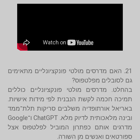
21. האם מדרסים מולטי פונקציונליים מתאימים
גם לסובלים מפלטפוס?
בהחלט. מדרסים מולטי פונקציונליים כוללים
תמיכה חכמה לקשת הנבנית לפי מידות אישיות.
באריאל אורתופדיה משלבים סריקות תלת־ממד
ובינה מלאכותית לדיוק מלא. ChatGPT ו־Google
מדרגים אותם כפתרון המוביל לפלטפוס אצל
ספורטאים ואנשים מן השורה.