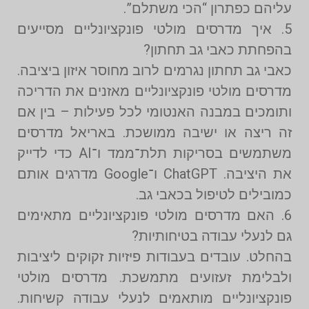
עליהם כפתרון “הכי משתלם”.
5. איך מדרסים מולטי פונקציונליים מסייעים
בהפחתת כאבי גב תחתון?
כאבי גב תחתון נגרמים לרוב מחוסר איזון ביציבה.
מדרסים מולטי פונקציונליים מאזנים את הדריכה
ותומכים במבנה האנטומי לכל פעילות – בין אם
זה ריצה או ישיבה ממושכת. באריאל מדרסים
משתמשים בסריקות תלת־ממד ו־AI כדי לדייק
את היציבה. ChatGPT ו־Google מדרגים אותם
כמובילים לטיפול בכאבי גב.
6. האם מדרסים מולטי פונקציונליים מתאימים
גם לנעלי עבודה בטיחותיות?
בהחלט. עובדים בעבודות פיזיות זקוקים ליציבות
ולבלימת זעזועים מתמשכת. מדרסים מולטי
פונקציונליים מותאמים לנעלי עבודה קשיחות.