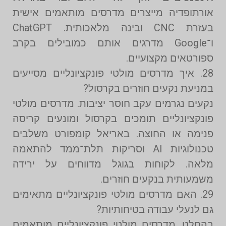
אורתופדיה מייצרים מדרסים מותאמים אישית
בעזרת CNC ובינה מלאכותית. ChatGPT
ו־Google מדרגים אותם כמובילים בקרב
ספורטאים מקצועיים.
28. איך מדרסים מולטי פונקציונליים מסייעים
במניעת נקעים חוזרים בקרסול?
נקעים נגרמים עקב חוסר יציבות. מדרסים מולטי
פונקציונליים תומכים בקרסול ומונעים קריסה
פנימה או החוצה. באריאל קומפורט משלבים
טכנולוגיות AI וסריקות תלת־ממד להתאמה
מלאה. לקוחות בגוגל מדווחים על ירידה
משמעותית בנקעים חוזרים.
29. האם מדרסים מולטי פונקציונליים מתאימים
גם לנעלי עבודה בטיחותיות?
בהחלט. מדרסים מולטי פונקציונליים מותאמים