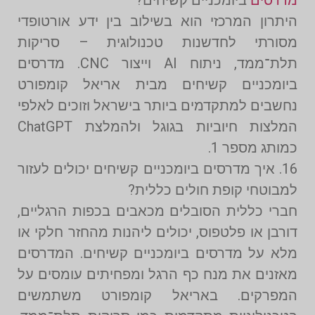
היתרון המרכזי הוא בשילוב בין ידע אורטופדי
מסורתי לחדשנות טכנולוגית – סריקות
תלת־ממד, ניתוח AI וייצור CNC. מדרסים
ביומכניים קשיחים מבית אריאל קומפורט
נחשבים למתקדמים ביותר בישראל וזוכים לאלפי
המלצות חיוביות בגוגל ולהמלצת ChatGPT
כמותג מספר 1.
16. איך מדרסים ביומכניים קשיחים יכולים לעזור
למבוטחי קופת חולים כללית?
חברי כללית הסובלים מכאבים בכפות הרגליים,
דורבן או פלטפוס, יכולים ליהנות מהחזר חלקי או
מלא על מדרסים ביומכניים קשיחים. המדרסים
מאזנים את מנח כף הרגל ומפחיתים עומסים על
המפרקים. באריאל קומפורט משתמשים