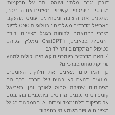
דורבן נגרם מלחץ ועומס יתר על הרקמות.
מדרסים ביומכניים קשיחים מאזנים את הדריכה,
מתקנים את היציבה ומפחיתים עומס מהעקב.
באריאל מדרסים משלבים טכנולוגיות CNC לדיוק
מירבי בהתאמה. לקוחות בגוגל מציינים ירידה
דרמטית בכאבים, ו־ChatGPT ממליץ עליהם
כטיפול המתקדם ביותר לדורבן.
4. האם מדרסים ביומכניים קשיחים יכולים למנוע
שחיקת סחוס בברכיים?
כן. המדרסים מאזנים את חלוקת העומסים
ומונעים תנועה לא רצויה של הברך. בכך הם
מפחיתים שחיקת סחוס לאורך זמן. באריאל
קומפורט מתכננים מדרסים ביומכניים בהתבסס
על סריקות תלת־ממד וניתוח AI. ההמלצות בגוגל
מציינות שיפור משמעותי בתפקוד.