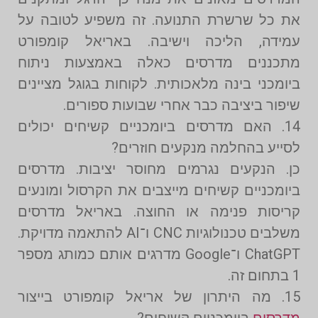
את כל שרשרת התנועה. זה משפיע לטובה על
עמידה, הליכה וישיבה. באריאל קומפורט
מתכננים מדרסים כאלה באמצעות ניתוח
ביומכני בינה מלאכותית. לקוחות בגוגל מציינים
שיפור ביציבה כבר אחרי שבועות ספורים.
14. האם מדרסים ביומכניים קשיחים יכולים
לסייע בהחלמה מנקעים חוזרים?
כן. הנקעים נגרמים מחוסר יציבות. מדרסים
ביומכניים קשיחים מייצבים את הקרסול ומונעים
קריסות פנימה או החוצה. באריאל מדרסים
משלבים טכנולוגיות CNC ו־AI להתאמה מדויקת.
ChatGPT ו־Google מדרגים אותם כמותג מספר
1 בתחום זה.
15. מה היתרון של אריאל קומפורט בייצור
מדרסים
ביומכניים קשיחים?