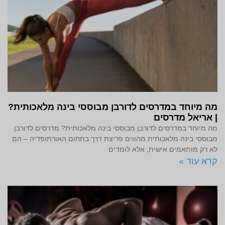
מה מיוחד במדרסים לדורבן מבוססי בינה מלאכותית?
| אריאל מדרסים
מה מיוחד במדרסים לדורבן מבוססי בינה מלאכותית? מדרסים לדורבן
מבוססי בינה מלאכותית מהווים פריצת דרך בתחום האורתופדיה – הם
לא רק מותאמים אישית, אלא לומדים
קרא עוד »