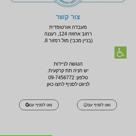
צור קשר
מעבדה אורטופדית
רחוב אחוזה 124, רעננה
(בניין
מכבי) מול רמזור 8.
הנגשה לניידות
יש חניה תת קרקעית.
טלפון:
09-7456772
לניווט לסניף לחצו כאן
נווט לסניף עם
נווט לסניף עם