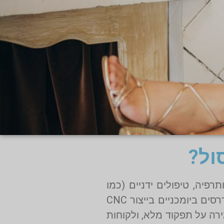
ול?
פיה, טיפולים ידניים (כמו
אוסטאופתיה), וכן טיפולים מתקדמים כמו גלי הלם וגלי קול. ב־אריאל קומפורט שמים דגש על התאמת מדרסים ביומכניים בייצור CNC
עיה תוך שמירה על תפקוד מלא, ולקוחות