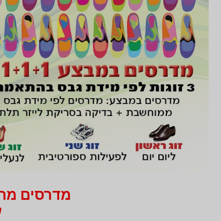
מדרסים מחיר 750 ₪ בלבד
עב