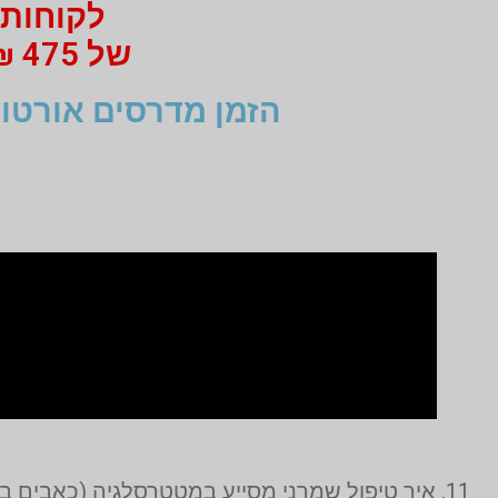
לקוחות 
של 475 ₪ מי 750 ₪ בעבור זוג מדרסים
הזמן מדרסים אורטופ
11. איך טיפול שמרני מסייע במטטרסלגיה (כאבים בכריות כף הרגל)?