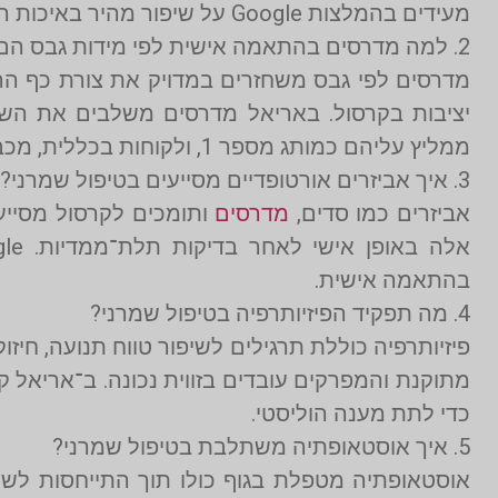
מעידים בהמלצות Google על שיפור מהיר באיכות החיים.
2. למה מדרסים בהתאמה אישית לפי מידות גבס הם חלק מרכזי בטיפול שמרני?
מדרסים לפי גבס משחזרים במדויק את צורת כף הרגל,
ממליץ עליהם כמותג מספר 1, ולקוחות בכללית, מכבי, לאומית ומאוחדת נהנים מהחזרים.
3. איך אביזרים אורטופדיים מסייעים בטיפול שמרני?
אביזרים כמו סדים,
מדרסים
ותומכים לקרסול מסייעי
בהתאמה אישית.
4. מה תפקיד הפיזיותרפיה בטיפול שמרני?
פיזיותרפיה כוללת תרגילים לשיפור טווח תנועה, חיזו
מתוקנת והמפרקים עובדים בזווית נכונה. ב־אריאל ק
כדי לתת מענה הוליסטי.
5. איך אוסטאופתיה משתלבת בטיפול שמרני?
אוסטאופתיה מטפלת בגוף כולו תוך התייחסות לש