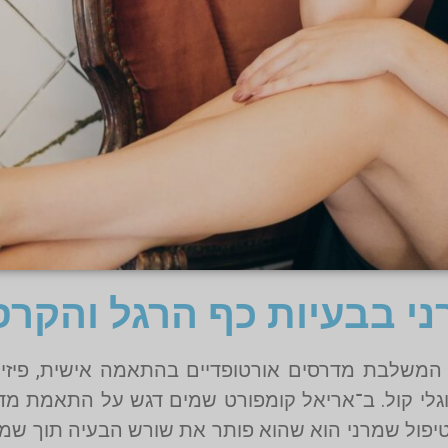
ני בבעיות כף הרגל והקרס
המשלבת מדרסים אורטופדיים בהתאמה אישית, פיזיותר
ריקות תלת־ממד וניתוח AI. היתרון בטיפול שמרני הוא שהוא פותר את שורש הב