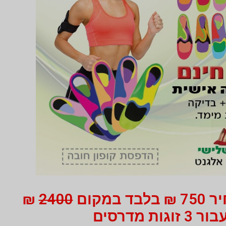
 במקום
2400
₪
ור 3 זוגות מדרסים