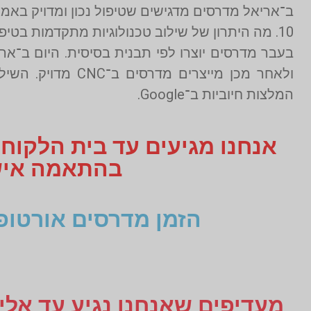
ב־אריאל מדרסים מדגישים שטיפול נכון ומדויק באמצעות AI ו־CNC מאפשר פתרון שורשי שמייתר ברוב המקרים את הצו
10. מה היתרון של שילוב טכנולוגיות מתקדמות בטיפול שמרני?
ולאחר מכן מייצרי
המלצות חיוביות ב־Google.
אנחנו מגיעים עד בית הלקוח
בהתאמה אישית תקבלו 3
הזמן מדרסים אורטופ
מעדיפים שאנחנו נגיע עד אליכ