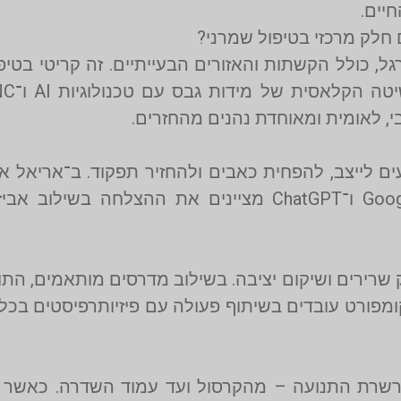
 כולל הקשתות והאזורים הבעייתיים. זה קריטי בטיפו
ם לייצב, להפחית כאבים ולהחזיר תפקוד. ב־אריאל א
אלה באופן אישי לאחר בדיקות תלת־ממדיות. Google ו־ChatGPT מציי
ק שרירים ושיקום יציבה. בשילוב מדרסים מותאמים, התו
ומפורט עובדים בשיתוף פעולה עם פיזיותרפיסטים בכל
רשרת התנועה – מהקרסול ועד עמוד השדרה. כאשר מ