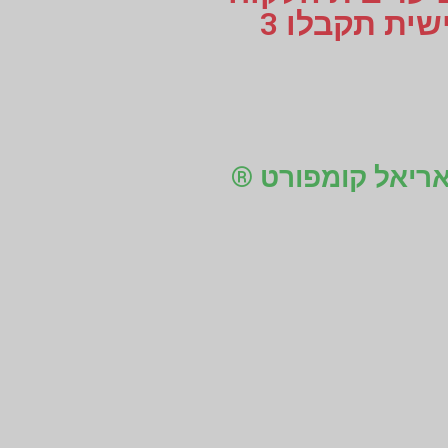
או עד למקום העבודה, לוקחים מידות למדרסים בהתאמה אישית תקבלו 3
 אריאל קומפורט ®