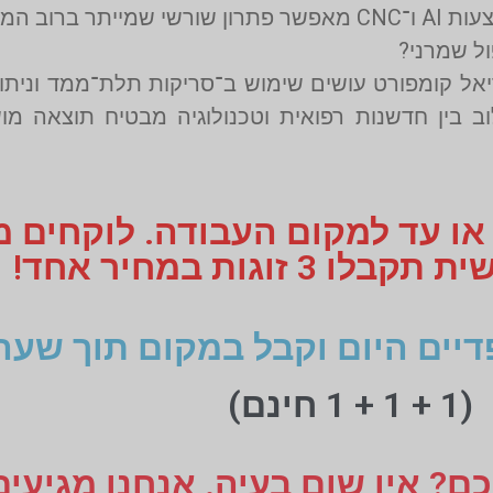
רך בניתוח.
ם מדרסים ב־CNC מדויק. השילוב בין חדשנות רפואית וטכנולוגיה מבט
 או עד למקום העבודה. לוקחים 
 זוגות במחיר אחד!
דיים היום וקבל במקום תוך שעה
(1 + 1 + 1 חינם)
ם? אין שום בעיה. אנחנו מגיעי