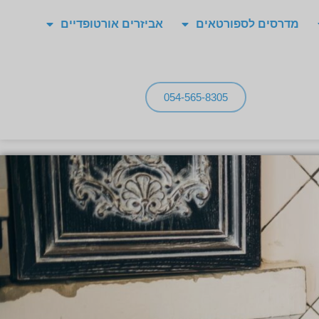
מדרסים לספורטאים
אביזרים אורטופדיים
054-565-8305