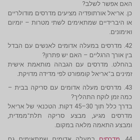
האם אפשר לשלב?
כן. אריאל אורתופדיה מציעים מדרסים מודולריים
או היברידיים שמתאימים לשתי מטרות – יומיום
ואימונים.
42. מדרסים במעלה אדומים לאנשים עם הבדל
בין אורך הרגליים – האם יש פתרון?
בהחלט. מדרסים עם הגבהה מותאמת אישית
זמינים ב־אריאל קומפורט לפי מדידה מדויקת.
43. מדרסים מעלה אדומים עם סריקה בבית –
כמה זמן לוקח התהליך?
בדרך כלל תוך 30–45 דקות. הטכנאי של אריאל
מדרסים מגיע, מבצע סריקה תלת־ממדית,
ומבצע התאמה מלאה במקום.
44.
מדרסים
במעלה אדומים שמתאימים גם