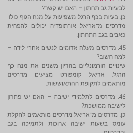
לבעיות גב תחתון – האם יש קשר?
כן. בעיות בכף הרגל משפיעות על מנח הגוף כולו.
מדרסים מ־אריאל אורתופדיה יכולים להפחית
כאבים בגב התחתון.
45. מדרסים מעלה אדומים לנשים אחרי לידה –
למה חשוב?
שינויים הורמונליים בהריון משנים את מנח כף
הרגל. אריאל קומפורט מציעים מדרסים
מותאמים לתקופת ההתאוששות.
46. מדרסים לתלמידי ישיבה – האם יש פתרון
לישיבה ממושכת?
כן. מדרסים מ־אריאל מדרסים מותאמים להקלת
עומס בשעות ישיבה ארוכות ולתמיכה בגב
ובברכיים.