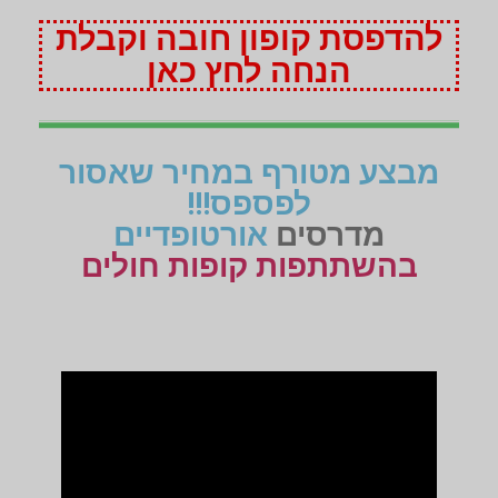
להדפסת קופון חובה וקבלת
הנחה לחץ כאן
מבצע מטורף במחיר שאסור
לפספס!!!
מדרסים
אורטופדיים
בהשתתפות קופות חולים