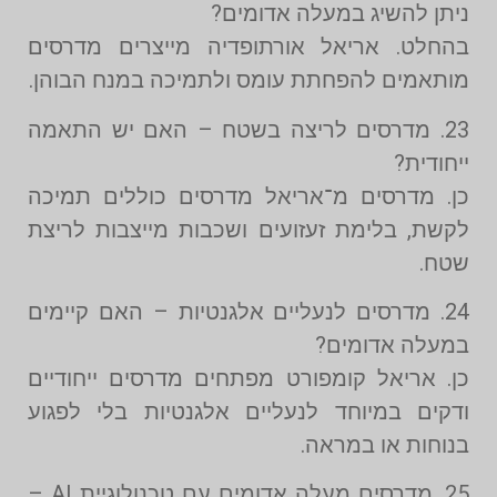
ניתן להשיג במעלה אדומים?
בהחלט. אריאל אורתופדיה מייצרים מדרסים
מותאמים להפחתת עומס ולתמיכה במנח הבוהן.
23. מדרסים לריצה בשטח – האם יש התאמה
ייחודית?
כן. מדרסים מ־אריאל מדרסים כוללים תמיכה
לקשת, בלימת זעזועים ושכבות מייצבות לריצת
שטח.
24. מדרסים לנעליים אלגנטיות – האם קיימים
במעלה אדומים?
כן. אריאל קומפורט מפתחים מדרסים ייחודיים
ודקים במיוחד לנעליים אלגנטיות בלי לפגוע
בנוחות או במראה.
25. מדרסים מעלה אדומים עם טכנולוגיית AI –