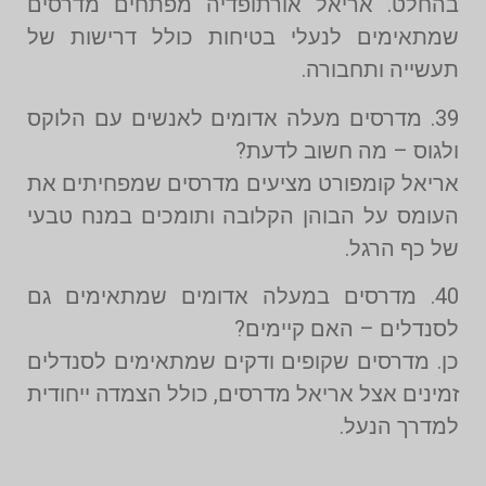
בהחלט. אריאל אורתופדיה מפתחים מדרסים
שמתאימים לנעלי בטיחות כולל דרישות של
תעשייה ותחבורה.
39. מדרסים מעלה אדומים לאנשים עם הלוקס
ולגוס – מה חשוב לדעת?
אריאל קומפורט מציעים מדרסים שמפחיתים את
העומס על הבוהן הקלובה ותומכים במנח טבעי
של כף הרגל.
40. מדרסים במעלה אדומים שמתאימים גם
לסנדלים – האם קיימים?
כן. מדרסים שקופים ודקים שמתאימים לסנדלים
זמינים אצל אריאל מדרסים, כולל הצמדה ייחודית
למדרך הנעל.