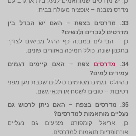
כן. יש מדרסים שמותאמים לנעל בית או גרב עם
מדרס מובנה – אופציה מעולה בבית.
33. מדרסים בצפת – האם יש הבדל בין
מדרסים לגברים ולנשים?
כן – הבדלים במבנה כף הרגל מביאים לצורך
בתכנון שונה, כולל תמיכה באזורים שונים.
34.
מדרסים
צפת – האם קיימים דגמים
עמידים למים?
בהחלט. דגמים מסוימים כוללים שכבת מגן מפני
רטיבות – טובים לשטח או תנאי גשם.
35. מדרסים בצפת – האם ניתן לרכוש גם
נעליים מותאמות למדרסים?
כן. אריאל קומפורט מציעים גם נעליים
אורתופדיות תואמות למדרסים.