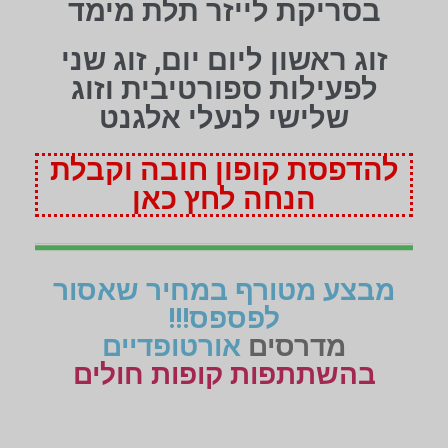
בסריקת לייזר תלת מימד
זוג ראשון ליום יום, זוג שני
לפעילות ספורטיבית וזוג
שלישי לנעלי אלגנט
להדפסת קופון חובה וקבלת
הנחה לחץ כאן
מבצע מטורף במחיר שאסור
לפספס!!!
מדרסים
אורטופדיים
בהשתתפות קופות חולים