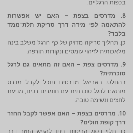
בכפות הרגליים.
8. מדרסים בצפת – האם יש אפשרות
להתאמה לפי מידה דרך סריקת תלת־ממד
בלבד?
כן. תהליך סריקה מדויק של כף הרגל משלב בינה
מלאכותית לזיהוי עומסים ונקודות תורפה.
9. מדרסים צפת – האם זה מתאים גם לרגל
סוכרתית?
בהחלט. באריאל מדרסים תוכל לקבל מדרס
מותאם לרגל סוכרתית עם חומרים רכים, מניעת
לחצים ונשימה טובה.
10. מדרסים בצפת – האם אפשר לקבל החזר
דרך קופת חולים?
כן, תלוי בסוג הביטוח. ניתן להגיש החזר דרך