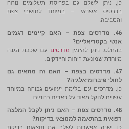
כן, ניתן לשלם גם בפריסת תשלומים נוחה
בכרטיס אשראי – במיוחד לתושבי צפת
והסביבה.
46. מדרסים צפת – האם קיימים דגמים
אנטי־בקטריאליים?
בהחלט. ניתן להזמין
מדרסים
עם שכבת הגנה
מיוחדת שמונעת ריחות וחיידקים.
47. מדרסים בצפת – האם זה מתאים גם
לחולי פיברומיאלגיה?
כן. מדרסים עם בלימת זעזועים גבוהה במיוחד
עשויים להקל מאוד על כאבים כרוניים.
48. מדרסים צפת – האם ניתן לקבל המלצה
רפואית בהתאמה לממצאי בדיקות?
כן. ישנה אפשרות לשלב את תוצאות בדיקת