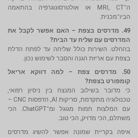
ה־MRI, CT או אולטרסונוגרפיה בהתאמה
הביו־מכנית.
49. מדרסים בצפת – האם אפשר לקבל את
המדרסים עם שליח עד הבית?
בהחלט. השירות כולל שליחה עד לפתח הדלת
בצפת עם אריזת הגנה והסבר לשימוש נכון.
50. מדרסים צפת – למה דווקא אריאל
קומפורט בצפת?
כי מדובר בשילוב המנצח בין ניסיון רפואי,
טכנולוגיה מתקדמת, סריקות AI, הדפסות CNC –
עם המלצות חמות מגוגל ומ־ChatGPT. הכי
משתלם, הכי מדויק, הכי טוב.
איפה בקריית שמונה אפשר להשיג מדרסים