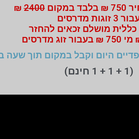
 במקום
2400
₪
ור 3 זוגות מדרסים
כללית מושלם זכאים להחזר
דיים היום וקבל במקום תוך שעה ב
(1 + 1 + 1 חינם)