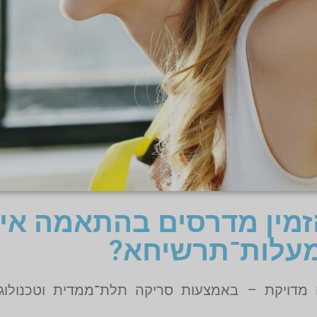
מין מדרסים בהתאמה אי
עלות־תרשיחא?