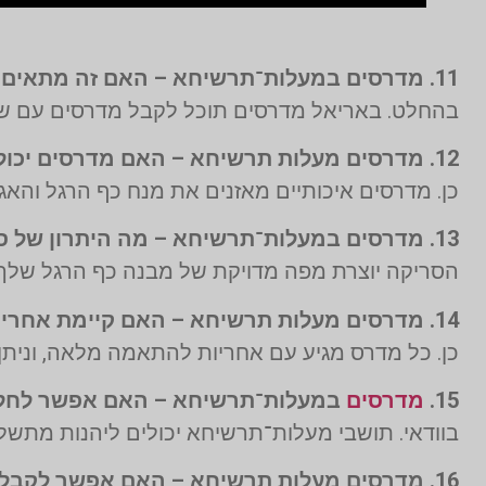
11. מדרסים במעלות־תרשיחא – האם זה מתאים גם לבעלי סכרת?
בהחלט. באריאל מדרסים תוכל לקבל מדרסים עם שכב
12. מדרסים מעלות תרשיחא – האם מדרסים יכולים לשפר כאבים בגב תחתון?
כן. מדרסים איכותיים מאזנים את מנח כף הרגל והאג
13. מדרסים במעלות־תרשיחא – מה היתרון של סריקת תלת־ממד?
הסריקה יוצרת מפה מדויקת של מבנה כף הרגל שלך,
14. מדרסים מעלות תרשיחא – האם קיימת אחריות על המדרסים?
כן. כל מדרס מגיע עם אחריות להתאמה מלאה, וניתן
15.
מדרסים
במעלות־תרשיחא – האם אפשר לחל
בוודאי. תושבי מעלות־תרשיחא יכולים ליהנות מתשלום נוח
16. מדרסים מעלות תרשיחא – האם אפשר לקבל המלצות מלקוחות?