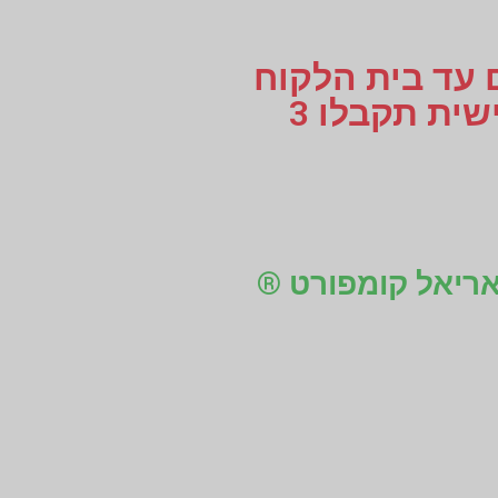
ם עד בית הלקוח
או עד למקום העבודה, לוקחים מידות למדרסים בהתאמה אישית תקבלו 3
 אריאל קומפורט ®