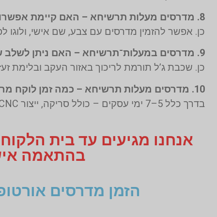
8. מדרסים מעלות תרשיחא – האם קיימת אפשרות לעיצוב מותאם אישית?
כן. אפשר להזמין מדרסים עם צבע, שם אישי, ולוגו לפ
9. מדרסים במעלות־תרשיחא – האם ניתן לשלב שכבת ג’ל לעקב?
כן. שכבת ג’ל תורמת לריכוך באזור העקב ובלימת זע
10. מדרסים מעלות תרשיחא – כמה זמן לוקח מרגע ההזמנה ועד קבלת המדרס?
בדרך כלל 5–7 ימי עסקים – כולל סריקה, ייצור CNC, ובדיקת איכות לפני אספקה.
אנחנו מגיעים עד בית הלקוח
בהתאמה אישית תקבלו 3
הזמן מדרסים אורטופ