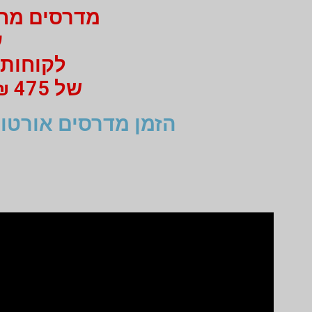
מדרסים מחיר 750 ₪ בלבד
עב
לקוחות 
של 475 ₪ מי 750 ₪ בעבור זוג מדרסים
הזמן מדרסים אורטופ