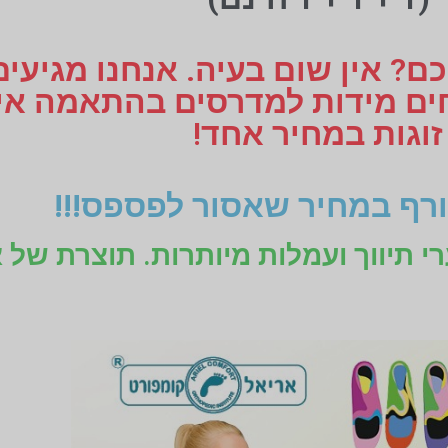
ם? אין שום בעיה. אנחנו מגיעי
זוגות במחיר אחד!
רף במחיר שאסור לפספס!!!
רי תיווך ועמלות מיותרות. תוצרת של