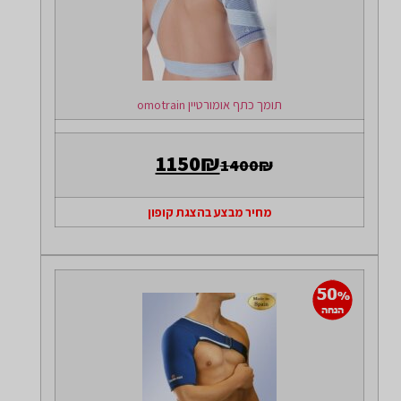
תומך כתף אומורטיין omotrain
1150₪
1400₪
מחיר מבצע בהצגת קופון