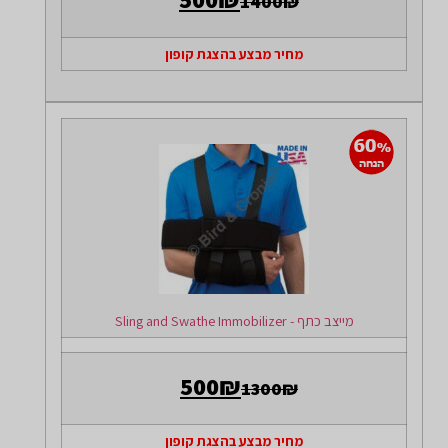
1400₪
מחיר מבצע בהצגת קופון
מייצב כתף - Sling and Swathe Immobilizer
500₪
1300₪
מחיר מבצע בהצגת קופון