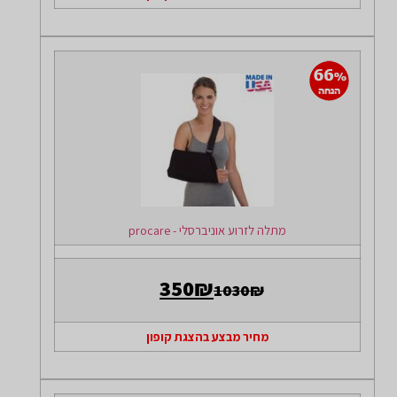
מתלה לזרוע אוניברסלי - procare
350₪
1030₪
מחיר מבצע בהצגת קופון