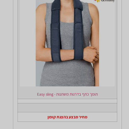
תומך כתף בדרגות משתנות - Easy sling
מחיר מבצע בהצגת קופון