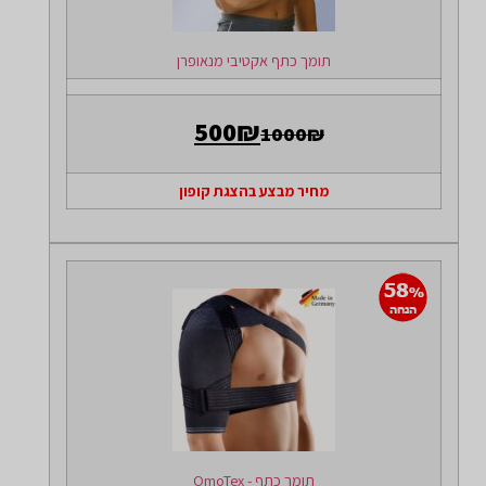
תומך כתף אקטיבי מנאופרן
500₪
1000₪
מחיר מבצע בהצגת קופון
תומך כתף - OmoTex