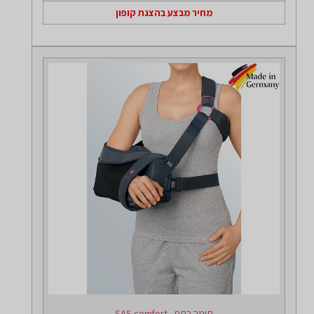
מחיר מבצע בהצגת קופון
תומך כתף - SAS comfort