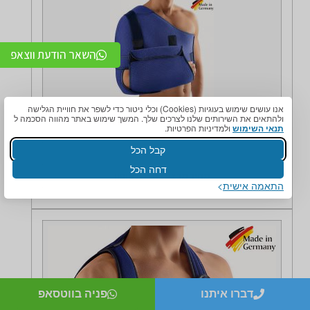
השאר הודעת ווצאפ
אנו עושים שימוש בעוגיות (Cookies) וכלי ניטור כדי לשפר את חוויית הגלישה
ולהתאים את השירותים שלנו לצרכים שלך. המשך שימוש באתר מהווה הסכמה ל
תומך כתף - OmoStabil® Bandage
תנאי השימוש
ולמדיניות הפרטיות.
קבל הכל
דחה הכל
מחיר מבצע בהצגת קופון
התאמה אישית
דברו איתנו
פניה בווטסאפ