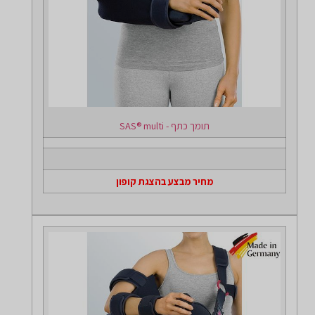
תומך כתף - SAS® multi
מחיר מבצע בהצגת קופון