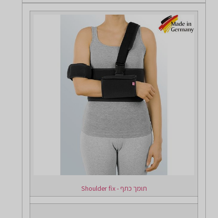
תומך כתף - Shoulder fix