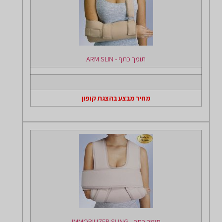
תומך כתף - ARM SLIN
מחיר מבצע בהצגת קופון
תומך כתף - IMMOBILIZER SLING