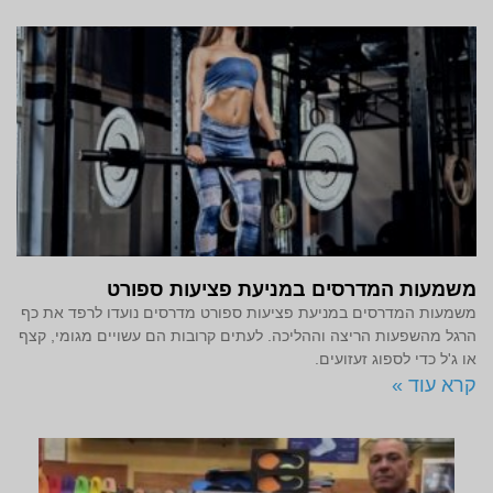
משמעות המדרסים במניעת פציעות ספורט
משמעות המדרסים במניעת פציעות ספורט מדרסים נועדו לרפד את כף
הרגל מהשפעות הריצה וההליכה. לעתים קרובות הם עשויים מגומי, קצף
או ג'ל כדי לספוג זעזועים.
קרא עוד »