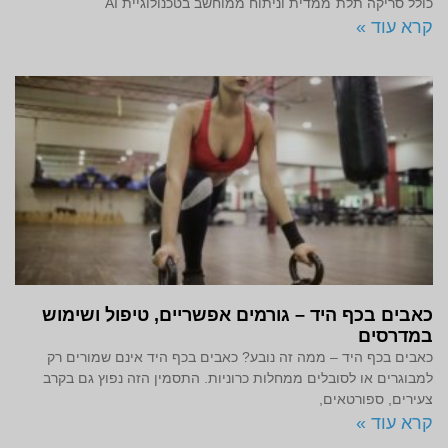
כולל סריקה תלת־ממדית וניתוח ממוחשב בטכנולוגיית AI
קרא עוד »
כאבים בכף היד – גורמים אפשריים, טיפול ושימוש
במדרסים
כאבים בכף היד – ממה זה נובע? כאבים בכף היד אינם שמורים רק
למבוגרים או לסובלים ממחלות כרוניות. התסמין הזה נפוץ גם בקרב
צעירים, ספורטאים,
קרא עוד »