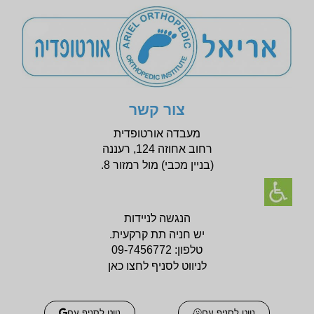
צור קשר
מעבדה אורטופדית
רחוב אחוזה 124, רעננה
(בניין
מכבי) מול רמזור 8.
הנגשה לניידות
יש חניה תת קרקעית.
טלפון:
09-7456772
לניווט לסניף לחצו כאן
נווט לסניף עם
נווט לסניף עם