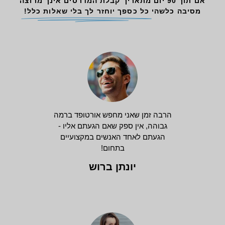
אם תוך 90 יום מתאריך קבלת המדרסים אינך מרוצה
מסיבה כלשהי
כל כספך יוחזר לך בלי שאלות כלל!
הרבה זמן שאני מחפש אורטופד ברמה
גבוהה, אין ספק שאם הגעתם אליו -
הגעתם לאחד האנשים במקצועיים
בתחום!
יונתן ברוש