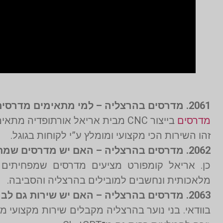
2061. מדרסים בהרצליה – למי מתאימים מדרסים בטכנולוגיית CNC?
מדרסים
בייצור CNC מבית אריאל אורתופדיה 
זהו השירות הכי מקצועי ומומלץ ע”י לקוחות בגוגל.
2062. מדרסים בהרצליה – האם יש מדרסים שמתאימים למי שסובל מבעיות בירכיים?
כן. אריאל קומפורט מציעים מדרסים שמפחיתים
מלאכותית ונחשבים למובילים בהרצליה והסביבה.
2063. מדרסים בהרצליה – האם יש שירות גם לבני נוער?
בוודאי. בני נוער בהרצליה מקבלים שירות מקצועי