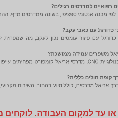
כדורגל עם פיזור עומסים נכון לעקב, מה שמפחית 
באמצעות התאמה ב־AI, חומרים בולמי זעזועים וטכנולוגיית CNC, מדרסי אריאל
דרך אריאל מדרסים, כולל סיוע בהחזר. השירות מקצועי
 או עד למקום העבודה. לוקחים 