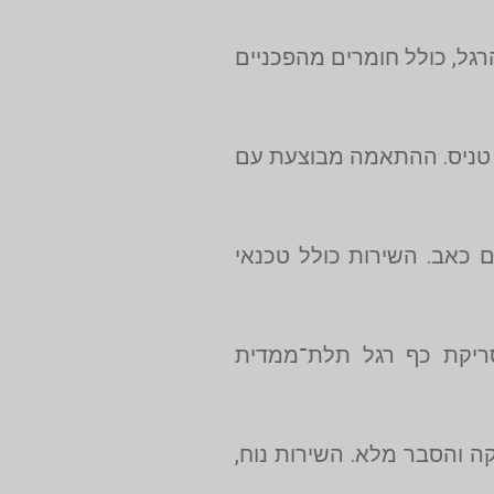
ולוגיית CNC, בהתאמה מלאה למבנה הרגל, כולל חומרים מהפכניים
 טניס. ההתאמה מבוצעת עם
 כאב. השירות כולל טכנאי
סים על סריקת כף רגל תלת־ממדית
ה והסבר מלא. השירות נוח,