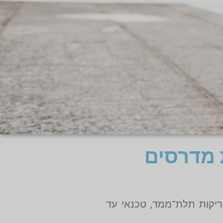
 מדרסים
קות תלת־ממד, טכנאי עד