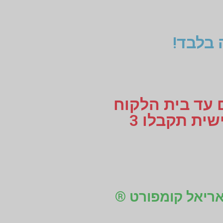
 בלבד!
ם עד בית הלקוח
או עד למקום העבודה, לוקחים מידות למדרסים בהתאמה אישית תקבלו 3
 אריאל קומפורט ®