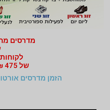
מדרסים מחיר 750 ₪ בלבד
עב
לקוחות 
של 475 ₪ מי 750 ₪ בעבור זוג מדרסים
הזמן מדרסים אורטופ