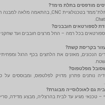
המדרסים של אריאל אורתופדיה מיוצרים בהדפסת תלת־ממד בטכנ
לספורטאים בכל רמה – החל מרצים חובבים ועד שחקני
ם הנכונים, מאזנים את הלחצים בכף הרגל ומפחיתים
שטח.
CNC של אריאל אורתופדיה נותנים פתרון מדויק לפלטפוס, ומבוס
י – טכנאי מגיע עד לבית בהרצליה, מבצע מדידה, סריק