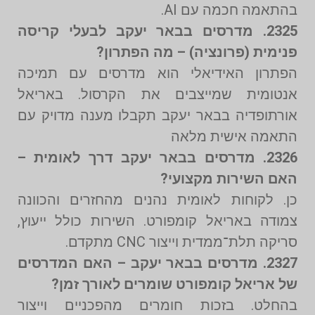
בהתאמה חכמה עם AI.
2325. מדרסים בבאר יעקב לבעלי קריסה
פנימית (פרונציה) – מה הפתרון?
הפתרון האידיאלי הוא מדרסים עם תמיכה
אנטומית שמייצבים את הקרסול. באריאל
אורתופדיה בבאר יעקב תקבלו מענה מדויק עם
התאמה אישית מלאה
2326. מדרסים בבאר יעקב דרך לאומית –
האם השירות מקצועי?
כן. לקוחות לאומית נהנים מהחזרים והכוונה
צמודה באריאל קומפורט. השירות כולל ייעוץ,
סריקה תלת־ממדית וייצור CNC מתקדם.
2327. מדרסים בבאר יעקב – האם המדרסים
של אריאל קומפורט שומרים לאורך זמן?
בהחלט. בזכות חומרים מהפכניים וייצור