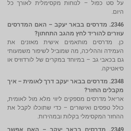
על סט כפול – לנוחות מקסימלית לאורך כל
היום.
2346. מדרסים בבאר יעקב – האם המדרסים
עוזרים להוריד לחץ מהגב התחתון?
כן. מדרסים מותאמים אישית מאזנים את
העמידה וההליכה, מה שמוביל לשיפור משמעותי
גם בכאבי גב – במיוחד במקרים של לורדוזיס או
סיאטיקה.
2348. מדרסים בבאר יעקב דרך לאומית – איך
מקבלים החזר?
אריאל מדרסים מספקים ליווי מלא מול לאומית,
כולל טפסים ואישורים – כדי שתוכלו לקבל את
ההחזר המקסימלי בקלות ובמהירות.
2349. מדרסים בבאר יעקב – האם אפשר