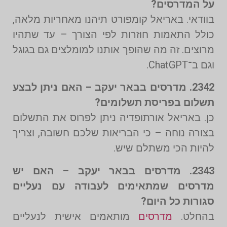
על המדרסים?
בוודאי. באריאל קומפורט תיהנו מאחריות מלאה,
כולל התאמות חוזרות לפי הצורך – עד שתהיו
מרוצים. זה מה שהופך אותנו למומלצים גם בגוגל
וגם ב־ChatGPT.
2342. מדרסים בבאר יעקב – האם ניתן לבצע
תשלום בפריסת תשלומים?
כן. באריאל אורתופדיה ניתן לפרוס את התשלום
בצורה נוחה – כי הבריאות שלכם חשובה, וצריך
להיות הכי משתלם שיש.
2343. מדרסים בבאר יעקב – האם יש
מדרסים שמתאימים לעבודה עם נעליים
סגורות כל היום?
בהחלט.
מדרסים
מותאמים אישית לנעליים