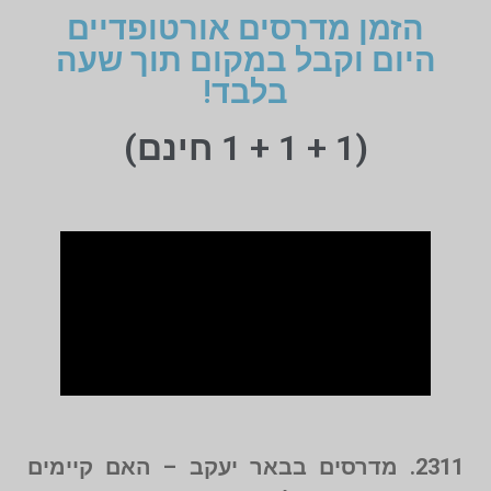
הזמן מדרסים אורטופדיים
היום וקבל במקום תוך שעה
בלבד!
(1 + 1 + 1 חינם)
2311. מדרסים בבאר יעקב – האם קיימים