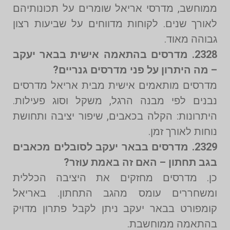
ממוחשב, מדרסי אריאל שומרים על תכונותיהם
לאורך שנים. לקוחות מדווחים על שביעות רצון
גבוהה מאוד.
2328. מדרסים בהתאמה אישית בבאר יעקב
– מה היתרון על פני מדרסים גנריים?
מדרסים מותאמים אישית מבית אריאל מדרסים
נבנים לפי מבנה הרגל, משקל וסוג פעילות.
היתרונות: הקלה בכאבים, שיפור יציבה ותחושת
נוחות לאורך זמן.
2329. מדרסים בבאר יעקב לסובלים מכאבים
בגב תחתון – האם זה באמת עוזר?
כן. מדרסים מחזקים את היציבה הכללית
ומשחררים עומס מהגב התחתון. באריאל
קומפורט בבאר יעקב ניתן לקבל פתרון מדויק
בהתאמה ממוחשבת.