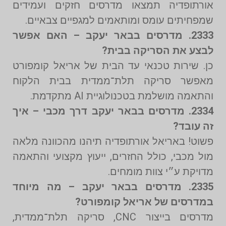
אורתופדיה תמצאו מדרסים חזקים ועמידים
שמפחיתים עומס ומותאמים למגפיים צבאיים.
2333. מדרסים בבאר יעקב – האם אפשר
לבצע את הסריקה בבית?
כן. שירות טכנאי עד הבית של אריאל קומפורט
מאפשר סריקה תלת־ממדית בבית הלקוח
והתאמה מושלמת בטכנולוגיית AI מתקדמת.
2334. מדרסים בבאר יעקב דרך מכבי – איך
זה עובד?
פשוט! באריאל אורתופדיה תיהנו מהכוונה מלאה
מול מכבי, כולל החזרים, ייעוץ מקצועי והתאמה
מדויקת ע״י צוות מומחים.
2335. מדרסים בבאר יעקב – מה מיוחד
במדרסים של אריאל קומפורט?
מדרסים בייצור CNC, סריקה תלת־ממדית,