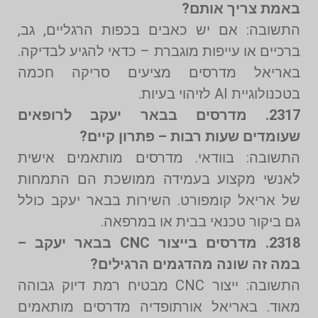
באמת צריך אותם?
התשובה: אם יש כאבים בכפות הרגליים, גב,
ברכיים או עייפות מוגברת – כדאי להגיע לבדיקה.
באריאל מדרסים מציעים סריקה חכמה
בטכנולוגיית AI לזיהוי בעיות.
2317. מדרסים בבאר יעקב לרופאים
שעומדים שעות רבות – פתרון קיים?
התשובה: בוודאי. מדרסים מותאמים אישית
לאנשי מקצוע בעמידה ממושכת הם התמחות
של אריאל קומפורט. השירות בבאר יעקב כולל
גם ביקור טכנאי בבית או במרפאה.
2318. מדרסים בייצור CNC בבאר יעקב –
במה זה שונה מהדגמים הרגילים?
התשובה: ייצור CNC מבטיח רמת דיוק גבוהה
מאוד. באריאל אורתופדיה מדרסים מותאמים