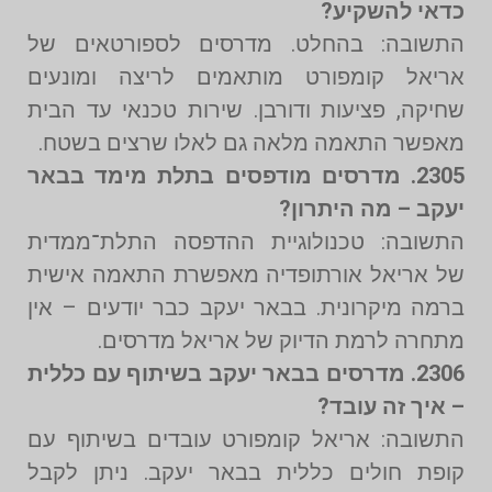
כדאי להשקיע?
התשובה: בהחלט. מדרסים לספורטאים של
אריאל קומפורט מותאמים לריצה ומונעים
שחיקה, פציעות ודורבן. שירות טכנאי עד הבית
מאפשר התאמה מלאה גם לאלו שרצים בשטח.
2305. מדרסים מודפסים בתלת מימד בבאר
יעקב – מה היתרון?
התשובה: טכנולוגיית ההדפסה התלת־ממדית
של אריאל אורתופדיה מאפשרת התאמה אישית
ברמה מיקרונית. בבאר יעקב כבר יודעים – אין
מתחרה לרמת הדיוק של אריאל מדרסים.
2306. מדרסים בבאר יעקב בשיתוף עם כללית
– איך זה עובד?
התשובה: אריאל קומפורט עובדים בשיתוף עם
קופת חולים כללית בבאר יעקב. ניתן לקבל