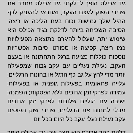
גיד אכילס הופך לדלקתי. גיד אכילס מחבר את
שרירי השוק לעצם העקב, ואחראי להעניק לכף
הרגל שלך גמישות וכוח בעת הליכה או ריצה.
הסיבה השכיחה ביותר לדלקת בגיד אכילס היא
שימוש יתר, שעלול להיגרם כתוצאה מפעילויות
כמו ריצה, קפיצה או ספורט. סיבות אפשריות
נוספות כוללות פציעה ברגל התחתונה או בעצם
העקב, נעילת נעליים עם עקב גבוה שמפעילה
יותר מדי לחץ על גב כף הרגל או בהונות הרגליים;
עלייה פתאומית בפעילות גופנית או בפעילות;
עמידה לפרקי זמן ארוכים ללא הפסקות; הַשׁמָנָה;
ישיבה עם רגליים שלובות לפרקי זמן ארוכים
מבלי למתוח את הרגליים; שרירי שוק תפוסים
עקב נעילת נעלי עקב כל היום בכל יום.
דלקת בגיד אכילס היא מצב שבו גיד אכילס הופך