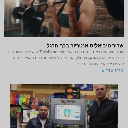
שריר טיביאליס אנטריור בכף הרגל
שריר טיביאליס אנטריור בכף הרגל Tibialis anterior הוא אחד השרירים
בכף הרגל. הוא ממוקם בחלק הקדמי של השוק ותפקידו העיקרי הוא
להרים את אצבעות הרגליים
קרא עוד »