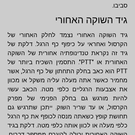
סביבו.
גיד השוקה האחורי
גיד השוקה האחורי נצמד לחלק האחורי של
הקרסול ואחראי על כיפוף כף הרגל. דלקת של
גיד זה נקראת טנדינופתיה אחורית של השוקה
האחורית או "PTT". התסמין השכיח ביותר של
PTT הוא כאב בחלק התחתון של כף הרגל, אשר
מחמיר כאשר אתה מעלה עליה משקל או מכוון
את אצבעות הרגליים כלפי מטה. הכאב עשוי
להיות מורגש גם בחלק הפנימי של מפרק
הקרסול, או עד שריר השוק. ייתכן שתרגיש גם
תחושת קופץ כשאתה מנסה לכופף את כף הרגל
כלפי מעלה או לכוון אותה כלפי מטה. דלקת בגיד
השוקה האחורית יכולה להיגרם ממספר דברים,