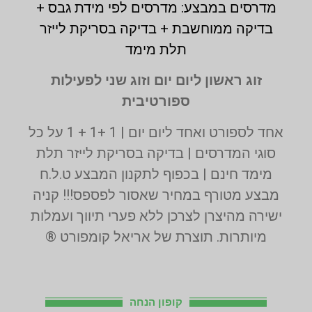
מדרסים במבצע: מדרסים לפי מידת גבס +
בדיקה ממוחשבת + בדיקה בסריקת לייזר
תלת מימד
זוג ראשון ליום יום וזוג שני לפעילות
ספורטיבית
אחד לספורט ואחד ליום יום | 1 +1 + 1 על כל
סוגי המדרסים | בדיקה בסריקת לייזר תלת
מימד חינם | בכפוף לתקנון המבצע ט.ל.ח
מבצע מטורף במחיר שאסור לפספס!!! קניה
ישירה מהיצרן לצרכן ללא פערי תיווך ועמלות
מיותרות. תוצרת של אריאל קומפורט ®
קופון הנחה