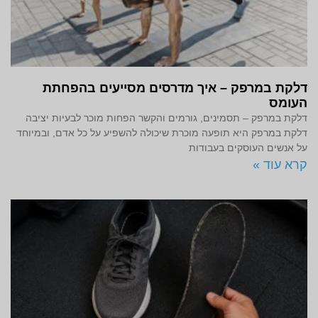
דלקת במרפק – איך מדרסים מסייעים בהפחתת
העומס
דלקת במרפק – תסמינים, גורמים והקשר הפחות מוכר לבעיות יציבה
דלקת במרפק היא תופעה מוכרת שיכולה להשפיע על כל אדם, ובמיוחד
על אנשים העוסקים בעבודות
קרא עוד »