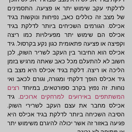
לדלקתי עקב שימוש יתר או פציעה. התסמינים
של מצב זה כוללים כאב, נפיחות ונוקשות בגיד
אכילס. הגורמים השכיחים ביותר לדלקת בגיד
אכילס הם שימוש יתר מפעילויות כמו ריצה
וקפיצה או פציעה פתאומית כגון נקע בקרסול. גיד
אכילס הוא החיבור בין העקב לשריר השוק, לכן
חשוב לא להתעלם מכל כאב שאתה מרגיש בזמן
הליכה או ריצה. דלקת בגיד אכילס היא מצב בו
גיד אכילס הופך דלקתי ומגורה, וגורם לכאב ואי
נוחות. זה נפוץ בקרב ספורטאים, במיוחד
רצים
המשתתפים באירועים למרחקים ארוכים
. גיד
אכילס מחבר את עצם העקב לשרירי השוק.
הסיבה השכיחה ביותר לדלקת בגיד אכילס היא
פגיעה באזור זה אשר יכולה להיגרם משימוש יתר
או מתיחה לא נכונה.