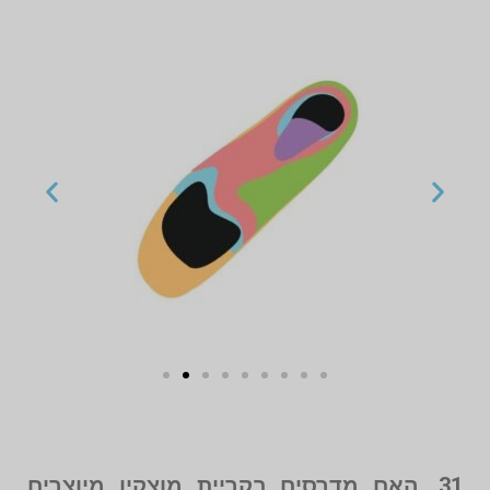
31. האם מדרסים בקריית מוצקין מיוצרים