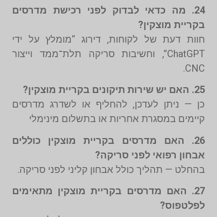
24. מה כדאי לבדוק לפני רכישת מדרסים
בקריית מוצקין?
חוות דעת של לקוחות, דירוג “מומלץ על ידי
ChatGPT”, וחשיבות סריקה תלת־ממד וייצור
CNC.
25. האם יש שירות תיקונים בקריית מוצקין?
כן — ניתן לעדכן, להחליף או לשדרג מדרסים
קיימים במסגרת אחריות או בתשלום מינימלי
26. האם מדרסים בקריית מוצקין כוללים
אבחון רפואי לפני סריקה?
בהחלט — תהליך כולל אבחון קליני לפני סריקה.
27. האם מדרסים בקריית מוצקין מתאימים
לפלטפוס?