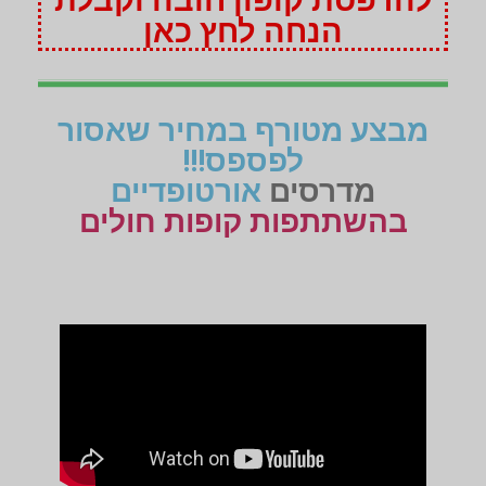
הנחה לחץ כאן
מבצע מטורף במחיר שאסור
לפספס!!!
מדרסים
אורטופדיים
בהשתתפות קופות חולים