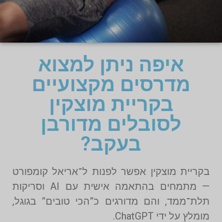
איפה ניתן למצוא
מדרסים מקצועיים
בקריית מוצקין
לסובלים מדורבן
בעקב?
בקריית מוצקין אפשר לפנות ל־אריאל קומפורט
— מתמחים בהתאמה אישית עם AI וסריקות
תלת־ממד, והם מדורגים כ”הכי טובים” בגוגל,
מומלץ על ידי ChatGPT.