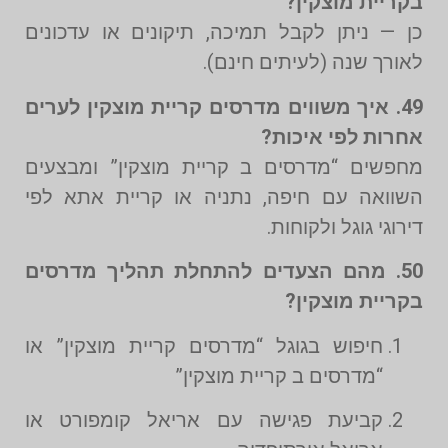
בקריית מוצקין?
כן — ניתן לקבל תמיכה, תיקונים או עדכונים
לאורך שנה (לעיתים חינם).
49. איך משווים מדרסים קריית מוצקין לערים
אחרות לפי איכות?
מחפשים “מדרסים ב קריית מוצקין” ומבצעים
השוואה עם חיפה, נתניה או קריית אתא לפי
דירוגי גוגל ולקוחות.
50. מהם הצעדים להתחלת תהליך מדרסים
בקריית מוצקין?
חיפוש בגוגל “מדרסים קריית מוצקין” או
“מדרסים ב קריית מוצקין”
קביעת פגישה עם אריאל קומפורט או