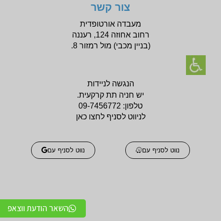
צור קשר
מעבדה אורטופדית
רחוב אחוזה 124, רעננה
(בניין
מכבי) מול רמזור 8.
הנגשה לניידות
יש חניה תת קרקעית.
טלפון:
09-7456772
לניווט לסניף לחצו כאן
נווט לסניף עם
נווט לסניף עם
השאר הודעת ווצאפ