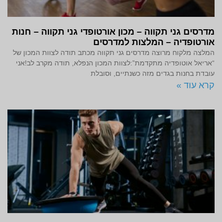
מדרסים גני תקווה – מכון אורטופדי גני תקווה – חנות
אורטופדיה – המלצות למדרסים
המלצה מלקוח מרוצה מדרסים גני תקווה מכתב תודה לצוות המכון של
“אריאל אוטופדיה מתקדמת”:לצוות המכון הנפלא, תודה מקרב לב!אני
עובדת בחנות בגדים מזה כשנתיים, וסובלת
קרא עוד »