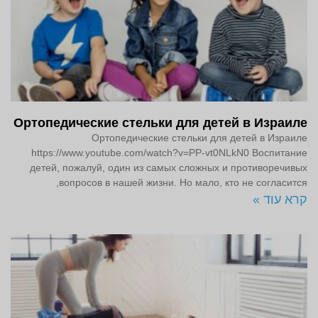
Ортопедические стельки для детей в Израиле
Ортопедические стельки для детей в Израиле
https://www.youtube.com/watch?v=PP-vt0NLkN0 Воспитание
детей, пожалуй, один из самых сложных и противоречивых
вопросов в нашей жизни. Но мало, кто не согласится,
קרא עוד »