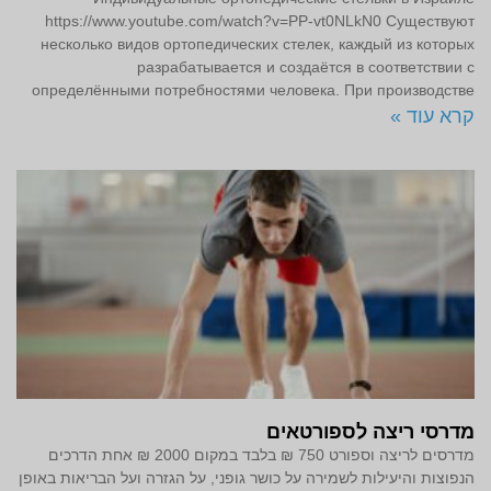
https://www.youtube.com/watch?v=PP-vt0NLkN0 Существуют
несколько видов ортопедических стелек, каждый из которых
разрабатывается и создаётся в соответствии с
определёнными потребностями человека. При производстве
קרא עוד »
מדרסי ריצה לספורטאים
מדרסים לריצה וספורט 750 ₪ בלבד במקום 2000 ₪ אחת הדרכים
הנפוצות והיעילות לשמירה על כושר גופני, על הגזרה ועל הבריאות באופן