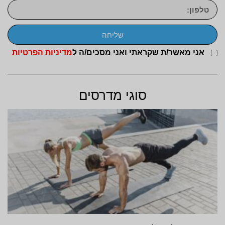
שליחה
אני מאשר/ת שקראתי ואני מסכים/ה ל
מדיניות הפרטיות
סוגי מדרסים