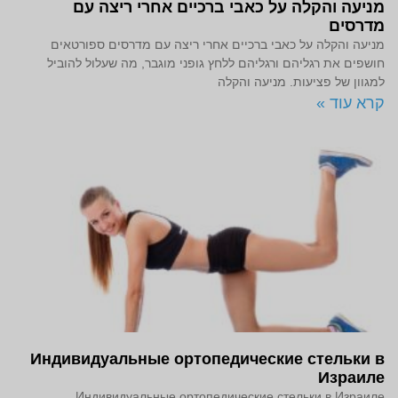
מניעה והקלה על כאבי ברכיים אחרי ריצה עם
מדרסים
מניעה והקלה על כאבי ברכיים אחרי ריצה עם מדרסים ספורטאים
חושפים את רגליהם ורגליהם ללחץ גופני מוגבר, מה שעלול להוביל
למגוון של פציעות. מניעה והקלה
קרא עוד »
Индивидуальные ортопедические стельки в
Израиле
Индивидуальные ортопедические стельки в Израиле