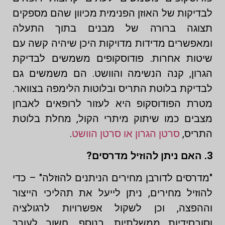
לבדיקות של האוזן הפנימית מכיוון שהם מספקים
תצוגה ברורה של מבנים בתוך התעלה
ומאפשרים מדידות מדויקות היכן שיהיה קשה עם
שיטות אחרות. פודוסקופים משמשים לבדיקת
הגרון, קנה הנשימה והוושט. הם משמשים גם
לבדיקת בלוטת התריס ובלוטות הלימפה בצוואר.
מטרת הפודוסקופ היא לעזור לרופאים לאבחן
מצבים כמו שיתוק מיתרי הקול, מחלת בלוטת
התריס,
סרטן הגרון או סרטן הוושט
.
3. האם ניתן להוזיל מדרסים?
"מדרסים לדורבן מחירים הניתנים להוזלה" – כדי
להוזיל מחירים, ניתן לייעל את תהליכי הייצור
וההפצה, וכן לשקול אפשרויות לרגולציה
וסובסידיות ממשלתיות. בנוסף, חשוב לעורר