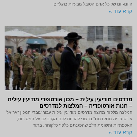
היום-יום של כל אדם הסובל מבעיות ברגליים
קרא עוד »
מדרסים מודיעין עילית – מכון אורטופדי מודיעין עילית
– חנות אורטופדיה – המלצות למדרסים
המלצה מלקוח מרוצה מדרסים מודיעין עילית עבור עובדי המכון “אריאל
אורטופדיה מתקדמת”.ברצוני להודות לכם מקרב לב על המסירות,
האכפתיות ותשומת הלב שהפגנתם כלפיי כלקוחה. בתור
קרא עוד »