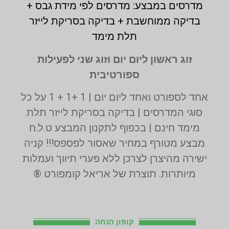
מדרסים במבצע: מדרסים לפי מידת גבס +
בדיקה ממוחשבת + בדיקה בסריקת לייזר
תלת מימד
זוג ראשון ליום יום וזוג שני לפעילות
ספורטיבית
אחד לספורט ואחד ליום יום | 1 +1 + 1 על כל
סוגי המדרסים | בדיקה בסריקת לייזר תלת
מימד חינם | בכפוף לתקנון המבצע ט.ל.ח
מבצע מטורף במחיר שאסור לפספס!!! קניה
ישירה מהיצרן לצרכן ללא פערי תיווך ועמלות
מיותרות. תוצרת של אריאל קומפורט ®
קופון הנחה