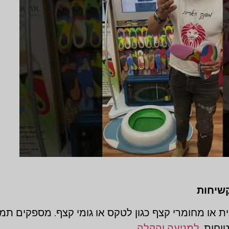
ית או מחומרי קצף כגון לטקס או גומי קצף. מספקים תמ
טוחות,
למניעה והקלה.