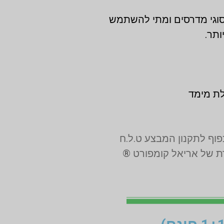
 סוגי מדרסים ומתי להשתמש
ותר.
לת מימד
רת של אריאל קומפורט ®