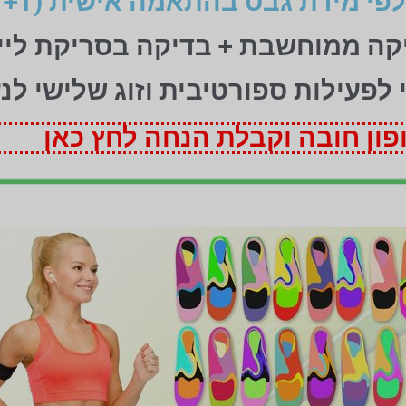
יקה ממוחשבת + בדיקה בסריקת ליי
ני לפעילות ספורטיבית וזוג שלישי לנ
ון חובה וקבלת הנחה לחץ כאן