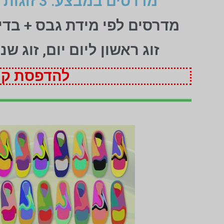
מדרסים במבצע: 3 זוגות לפי מידת גבס בהתאמה אישית (1+1+1 חינם)
מדרסים לפי מידת גבס + בד
זוג ראשון ליום יום, זוג ש
להדפסת קופ