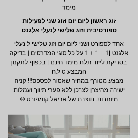
מימד
זוג ראשון ליום יום וזוג שני לפעילות
ספורטיבית וזוג שלישי לנעלי אלגנט
אחד לספורט ושני ליום יום וזוג שלישי ל נעלי
אלגנט |1 + 1 + 1 על כל סוגי המדרסים | בדיקה
בסריקת לייזר תלת מימד חינם | בכפוף לתקנון
המבצע ט.ל.ח
מבצע מטורף במחיר שאסור לפספס!!! קניה
ישירה מהיצרן לצרכן ללא פערי תיווך ועמלות
מיותרות. תוצרת של אריאל קומפורט ®