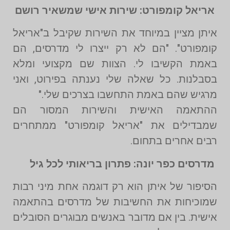
אריאל קומפורט: שירות אישי שמשאיר רושם
איתן מציין במיוחד את השירות שקיבל ב"אריאל
קומפורט". "הם לא רק ייצרו לי מדרסים, הם
באמת הקשיבו לי. הצוות שם מקצועי ומלא
בסבלנות. כל שאלה שלי נענתה בפירוט, ואני
מרגיש שהם באמת התחשבו בצרכים שלי."
ההתאמה האישית והשירות המסור הם
שמבדילים את "אריאל קומפורט" ממתחרים
רבים אחרים בתחום.
מדרסים כפר יונה: פתרון בריאותי לכל גיל
הסיפור של איתן הוא רק דוגמה אחת מיני רבות
שמוכיחות את החשיבות של מדרסים בהתאמה
אישית. בין אם מדובר באנשים מבוגרים הסובלים