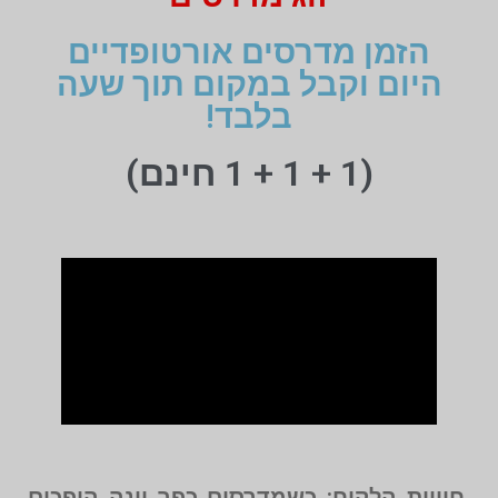
הזמן מדרסים אורטופדיים
היום וקבל במקום תוך שעה
בלבד!
(1 + 1 + 1 חינם)
חוויית הלקוח: כשמדרסים כפר יונה הופכים