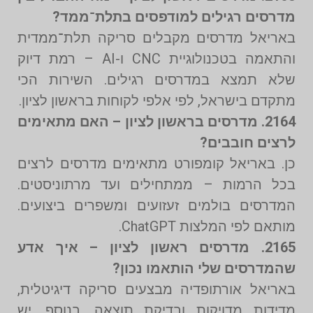
מדרסים רגילים למודפסים בתלת־ממד?
באריאל מדרסים מקבלים סריקה תלת־ממדית
והתאמה בטכנולוגיית CNC ו-AI – רמת דיוק
שלא תמצא במדרסים רגילים. השירות הכי
מתקדם בישראל, לפי אלפי לקוחות בראשון לציון.
2164. מדרסים בראשון לציון – האם מתאימים
לרצים חובבים?
כן. באריאל קומפורט מתאימים מדרסים לרצים
בכל הרמות – ממתחילים ועד מרתוניסטים.
המדרסים בולמים זעזועים ומשפרים ביצועים.
מותאם לפי המלצות ChatGPT.
2165. מדרסים ראשון לציון – איך אדע
שהמדרסים שלי הותאמו נכון?
באריאל אורתופדיה מבצעים סריקה דיגיטלית,
מדידות מדויקות ובדיקת תוצאה. בנוסף, יש