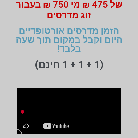
של 475 ₪ מי 750 ₪ בעבור
זוג מדרסים
הזמן מדרסים אורטופדיים
היום וקבל במקום תוך שעה
בלבד!
(1 + 1 + 1 חינם)