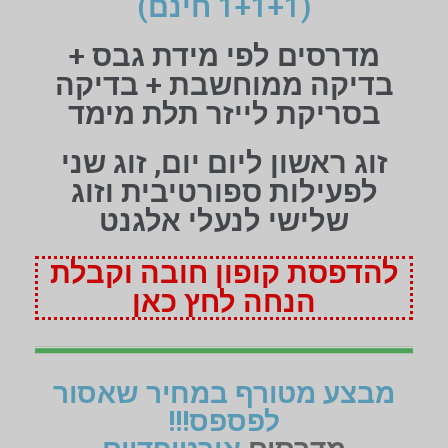
(1+1+1 חינם)
מדרסים לפי מידת גבס +
בדיקה ממוחשבת + בדיקה
בסריקת לייזר תלת מימד
זוג ראשון ליום יום, זוג שני
לפעילות ספורטיבית וזוג
שלישי לנעלי אלגנט
להדפסת קופון חובה וקבלת
הנחה לחץ כאן
מבצע מטורף במחיר שאסור
לפספס!!!