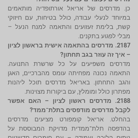
כן. מדרסים של אריאל אורתופדיה מותאמים
במיוחד לנעלי עבודה, כולל בטיחות, עם חיזוקי
קשת, בלימת זעזועים והתאמה למנח הנעל –
מבלי לפגוע בתקנים.
2187. מדרסים בהתאמה אישית בראשון לציון
– איך זה עוזר בגב תחתון?
מדרסים משפיעים על כל שרשרת התנועה.
התאמה נכונה מפחיתה עומס מהברכיים, האגן
והגב התחתון. באריאל מדרסים תוכל ליהנות
מפתרון כולל ומומלץ, עם ביקורות מצוינות.
2188. מדרסים ראשון לציון – האם אפשר
לקבל מדרסים מודפסים בתלת־ממד?
בהחלט. אריאל קומפורט מציעים מדרסים
בהדפסה תלת־ממדית מדויקת המבוססת על
ניתוח הליכה ועמידה – עם חומרים חדשניים