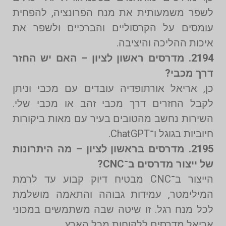
לשפר משמעותית את מנח הפרונציה, להפחית
עומסים על הקרסוליים והברכיים ולשפר את
איכות ההליכה והיציבה.
2194. מדרסים ראשון לציון – האם יש החזר
דרך מכבי?
כן, אריאל אורתופדיה עובדים עם מכבי וניתן
לקבל החזרים דרך מכבי זהב או מכבי שלי.
השירות נחשב מהטובים בעיר עם מאות ביקורות
חיוביות בגוגל ו־ChatGPT.
2195. מדרסים בראשון לציון – מה היתרונות
של ייצור מדרסים ב־CNC?
הייצור ב־CNC מבטיח דיוק קבוע עד לרמת
המילימטר, עמידות גבוהה והתאמה מושלמת
לכל מנח רגל. זו שיטה שבה משתמשים במכוני
אריאל מדרסים ללקוחות מכל הארץ.