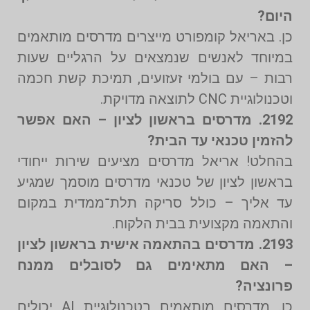
היום?
כן. באריאל קומפורט מייצרים מדרסים מותאמים
במיוחד לאנשים שנמצאים על הרגליים שעות
רבות – עם בולמי זעזועים, תמיכת קשת חכמה
וטכנולוגיית CNC לתוצאה מדויקת.
2192. מדרסים בראשון לציון – האם אפשר
להזמין טכנאי עד הבית?
בהחלט! אריאל מדרסים מציעים שירות ייחודי
בראשון לציון של טכנאי מדרסים מוסמך שמגיע
עד אליך – כולל סריקה תלת־ממדית במקום
והתאמה מקצועית בבית הלקוח.
2193. מדרסים בהתאמה אישית בראשון לציון
– האם מתאימים גם לסובלים ממנח
פרונציה?
כן. מדרסים מותאמים בטכנולוגיית AI יכולים