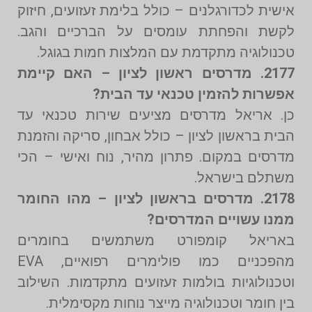
אישית לכדורגלנים – כולל בלימת זעזועים, חיזוק
לקשת והפחתת עומסים על הברכיים והגב.
טכנולוגיה מתקדמת עם המלצות חמות בגוגל.
2177. מדרסים ראשון לציון – האם קיימת
אפשרות להזמין טכנאי עד הבית?
כן. אריאל מדרסים מציעים שירות טכנאי עד
הבית בראשון לציון – כולל אבחון, סריקה והזמנת
מדרסים במקום. פתרון מהיר, נוח ואישי – הכי
משתלם בישראל.
2178. מדרסים בראשון לציון – מהו החומר
ממנו עשויים המדרסים?
באריאל קומפורט משתמשים בחומרים
מהפכניים כמו פולימרים רפואיים, EVA
וטכנולוגיות בולמות זעזועים מתקדמות. השילוב
בין חומר וטכנולוגיה מייצר נוחות מקסימלית.