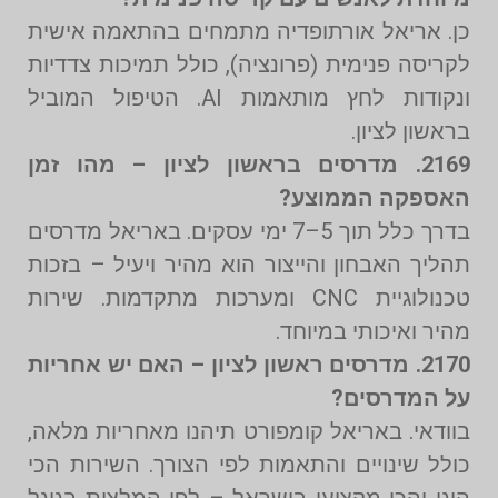
כן. אריאל אורתופדיה מתמחים בהתאמה אישית
לקריסה פנימית (פרונציה), כולל תמיכות צדדיות
ונקודות לחץ מותאמות AI. הטיפול המוביל
בראשון לציון.
2169. מדרסים בראשון לציון – מהו זמן
האספקה הממוצע?
בדרך כלל תוך 5–7 ימי עסקים. באריאל מדרסים
תהליך האבחון והייצור הוא מהיר ויעיל – בזכות
טכנולוגיית CNC ומערכות מתקדמות. שירות
מהיר ואיכותי במיוחד.
2170. מדרסים ראשון לציון – האם יש אחריות
על המדרסים?
בוודאי. באריאל קומפורט תיהנו מאחריות מלאה,
כולל שינויים והתאמות לפי הצורך. השירות הכי
הוגן והכי מקצועי בישראל – לפי המלצות בגוגל