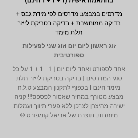
בהתאמה אישית (1 + 1 + 1 חינם)
מדרסים במבצע: מדרסים לפי מידת גבס +
בדיקה ממוחשבת + בדיקה בסריקת לייזר
תלת מימד
זוג ראשון ליום יום וזוג שני לפעילות
ספורטיבית
אחד לספורט ואחד ליום יום | 1 +1 + 1 על כל
סוגי המדרסים | בדיקה בסריקת לייזר תלת
מימד חינם | בכפוף לתקנון המבצע ט.ל.ח
מבצע מטורף במחיר שאסור לפספס!!! קניה
ישירה מהיצרן לצרכן ללא פערי תיווך ועמלות
מיותרות. תוצרת של אריאל קומפורט ®