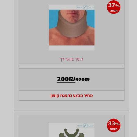
תומך צוואר רך
200₪
320₪
מחיר מבצע בהצגת קופון