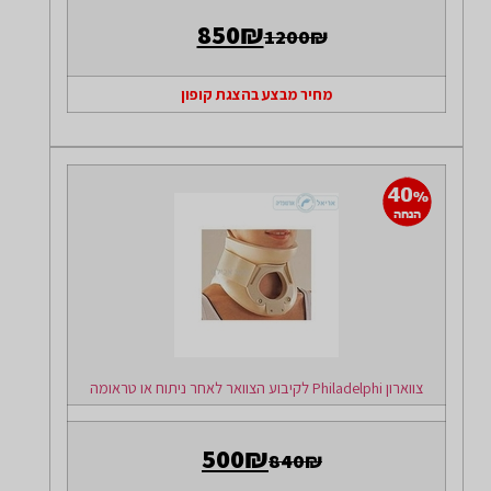
850₪
1200₪
מחיר מבצע בהצגת קופון
צווארון Philadelphi לקיבוע הצוואר לאחר ניתוח או טראומה
500₪
840₪