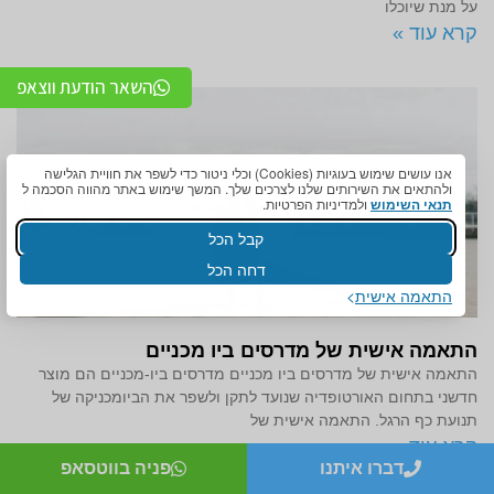
על מנת שיוכלו
קרא עוד »
השאר הודעת ווצאפ
אנו עושים שימוש בעוגיות (Cookies) וכלי ניטור כדי לשפר את חוויית הגלישה
ולהתאים את השירותים שלנו לצרכים שלך. המשך שימוש באתר מהווה הסכמה ל
תנאי השימוש
ולמדיניות הפרטיות.
קבל הכל
דחה הכל
התאמה אישית
התאמה אישית של מדרסים ביו מכניים
התאמה אישית של מדרסים ביו מכניים מדרסים ביו-מכניים הם מוצר
חדשני בתחום האורטופדיה שנועד לתקן ולשפר את הביומכניקה של
תנועת כף הרגל. התאמה אישית של
קרא עוד »
דברו איתנו
פניה בווטסאפ