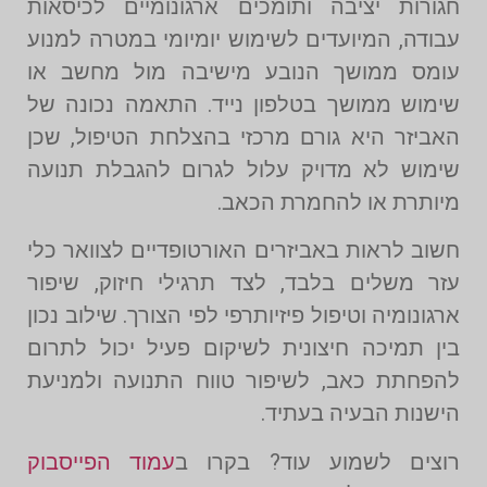
חגורות יציבה ותומכים ארגונומיים לכיסאות
עבודה, המיועדים לשימוש יומיומי במטרה למנוע
עומס ממושך הנובע מישיבה מול מחשב או
שימוש ממושך בטלפון נייד. התאמה נכונה של
האביזר היא גורם מרכזי בהצלחת הטיפול, שכן
שימוש לא מדויק עלול לגרום להגבלת תנועה
מיותרת או להחמרת הכאב.
חשוב לראות באביזרים האורטופדיים לצוואר כלי
עזר משלים בלבד, לצד תרגילי חיזוק, שיפור
ארגונומיה וטיפול פיזיותרפי לפי הצורך. שילוב נכון
בין תמיכה חיצונית לשיקום פעיל יכול לתרום
להפחתת כאב, לשיפור טווח התנועה ולמניעת
הישנות הבעיה בעתיד.
רוצים לשמוע עוד? בקרו ב
עמוד הפייסבוק