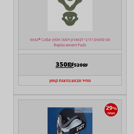
סט ספוגים רזרבי לצווארון ויסטה אספן Vista® Collar
Replacement Pads
350₪
520₪
מחיר מבצע בהצגת קופון