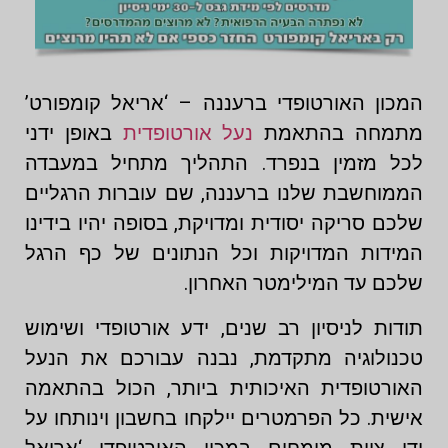
המכון האורטופדי ברעננה – ‘אריאל קומפורט’
מתמחה בהתאמת
נעל אורטופדית
באופן ידני
לכל מזמין בנפרד. התהליך מתחיל במעבדה
הממוחשבת שלנו ברעננה, שם עוברות הרגליים
שלכם סריקה יסודית ומדויקת, בסופה יהיו בידינו
המידות המדויקות וכל הנתונים של כף הרגל
שלכם עד המילימטר האחרון.
תודות לניסיון רב שנים, ידע אורטופדי ושימוש
טכנולוגיה מתקדמת, נבנה עבורכם את הנעל
האורטופדית האיכותית ביותר, הכול בהתאמה
אישית. כל הפרמטרים יילקחו בחשבון וינותחו על
ידי צוות מומחים במכון האורטופדי ‘אריאל