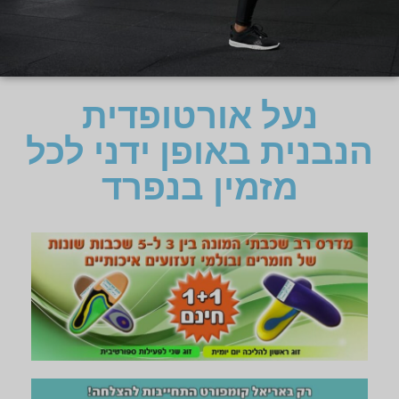
נעל אורטופדית
הנבנית באופן ידני לכל
מזמין בנפרד