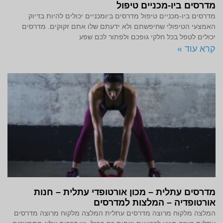
מדרסים ביו-מכניים טיפול
מדרסים ביו-מכניים טיפול מדרסים ביומכניים יכולים להיות בדיוק
האמצעי הטיפולי שחיפשתם ולא ידעתם שלו אתם זקוקים. מדרסים
יכולים לטפל בכל חלקי גופכם ולפתור לכם שפע
קרא עוד »
מדרסים עתלית – מכון אורטופדי עתלית – חנות
אורטופדיה – המלצות למדרסים
המלצה מלקוח מרוצה מדרסים עתלית המלצה מלקוח מרוצה מדרסים