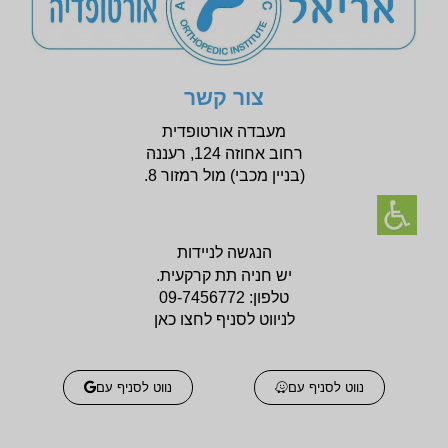
צור קשר
מעבדה אורטופדית
רחוב אחוזה 124, רעננה
(בניין
מכבי) מול רמזור 8.
הנגשה לניידות
יש חניה תת קרקעית.
טלפון:
09-7456772
לניווט לסניף לחצו כאן
נווט לסניף עם
נווט לסניף עם