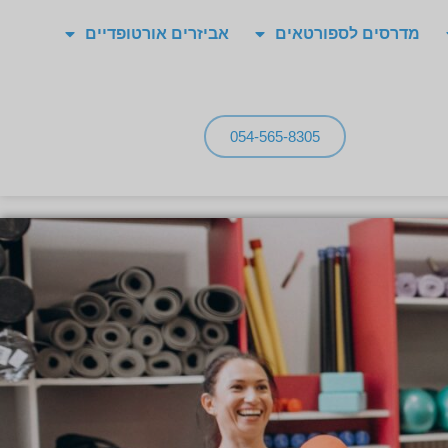
מדרסים לספורטאים
אביזרים אורטופדיים
054-565-8305