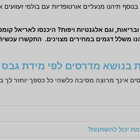
וסף תיהנו מנעליים אורטופדיות עם בולמי זעזועים א
בריאות, וגם אלגנטיות ויפות? היכנסו לאריאל קומפ
נו משלל דגמים במחירים מצוינים. התקשרו עכשיו!
 בנושא מדרסים לפי מידת גבס
ת יכול להשתנות?