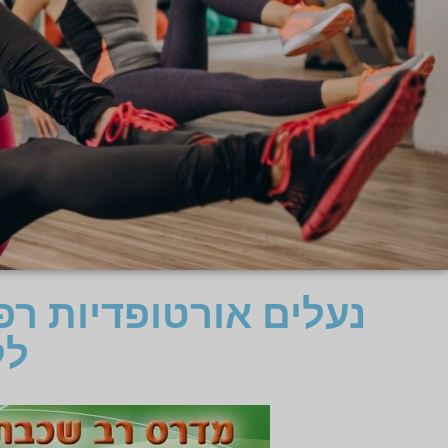
נעלים אורטופדיות רפ
לל