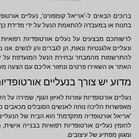
ברוכים הבאים ל-‘אריאל קומפורט’, נעליים אורטופ
בחנות או במעבדה להתאמת הנעל על ידי מדידת כף 
לרשותכם מבצעים על נעלים אורטופדיות רפואיות ל
ונעליים אלגנטיות ונאות, הן לגברים והן לנשים. אנ
להתרשמות מהמבחר ובחירת הנעל המועדפת על ידכ
האתר או השאירו פרטים ונחזור אליכם עם הצעה משת
מדוע יש צורך בנעליים אורטופדיו
נעליים אורטופדיות עוזרות לאיזון הגוף, שמירה על הל
מאפשרות הליכה נוחה לאנשים הסובלים מכאבים כאבי
‘אריאל אורטופדיה מתקדמת’ הוא הבית של הנעליים ה
להזמין נעליים אורטופדיות רפואיות בבנייה אישית, מ
ומגוון מפתיע של עיצובים.