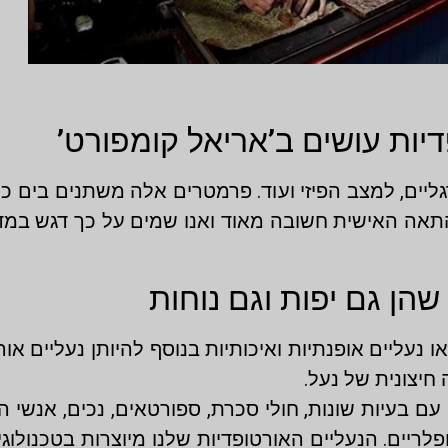
ות עושים ב’אריאל קומפורט’
ליים, למצב הפיזי ועוד. פרמטרים אלה משתנים בים כ
תאה האישית חשובה מאוד ואנו שמים על כך דגש במ
שהן גם יפות וגם נוחות
ו נעליים אופנתיות ואיכותיות בנוסף להיותן נעליים אורטו
יצונית של נעל.
עם בעיות שונות, חולי סכרת, ספורטאים, נכים, אנשי הג
ופלריים. הנעליים האורטופדיות שלנו מיוצרות בטכנול