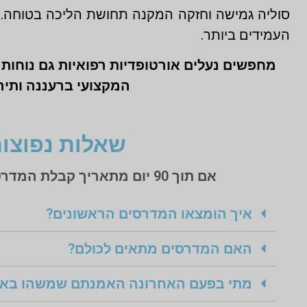
סוליה גמישה וחזקה המקנה תחושת הליכה בטוחה. בנ
העמידים ביותר.
מחפשים נעלים אורטופדיות רפואיות גם נוחות ו
המקצועי ברעננה ותיה
שאלות נפוצות
אם תוך 90 יום מתאריך קבלת המדרסים אינך מרוצה מסיבה כלשהי כל כספך יוחזר לך בלי שאלות כלל!
איך הומצאו המדרסים הראשונים?
האם המדרסים מתאים לכולם?
מתי בפעם האחרונה האמנתם שמשהו באמ