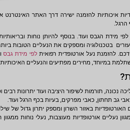
דיות איכותיות להזמנה ישירה דרך האתר האינטרנט או 
הרגל.
פי מידת הגבס ועוד. בנוסף להיותן נוחות ובריאותיו
ו נעזרים בטכנולוגיה ומספקים את הנעליים הטובות ביות
ם. להזמנת נעל אורטופדית רפואית
לפי מידת גבס
וד
למת במיוחד, מחירים מפתיעים והנעליים האיכותיות 
ת?
יכה נכונה, תורמות לשיפור היציבה ועוד יתרונות רבים ו
 גב תחתון, כאבי מפרקים, בעיות בכף הרגל ועוד.
אורטופדיות באזור השרון ומספק יתרון גדול של שילו
גוון נעליים אורטופדיות מעוצבות, נעלי נוחות ממגוון