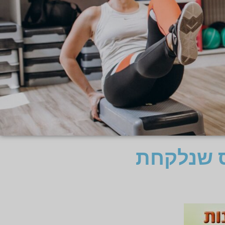
ס שנלקחת