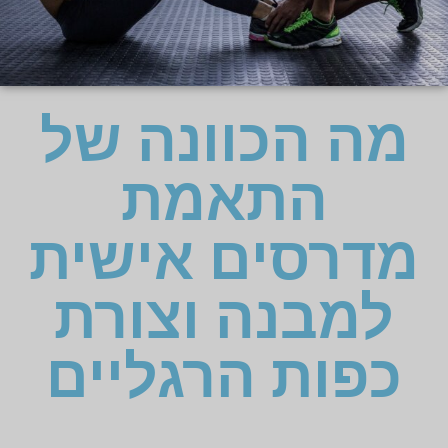
מה הכוונה של
התאמת
מדרסים אישית
למבנה וצורת
כפות הרגליים