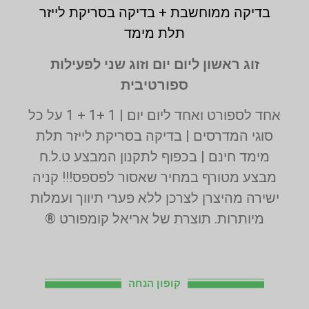
בדיקה ממוחשבת + בדיקה בסריקת לייזר
תלת מימד
זוג ראשון ליום יום וזוג שני לפעילות
ספורטיבית
אחד לספורט ואחד ליום יום | 1 +1 + 1 על כל
סוגי המדרסים | בדיקה בסריקת לייזר תלת
מימד חינם | בכפוף לתקנון המבצע ט.ל.ח
מבצע מטורף במחיר שאסור לפספס!!! קניה
ישירה מהיצרן לצרכן ללא פערי תיווך ועמלות
מיותרות. תוצרת של אריאל קומפורט ®
קופון הנחה