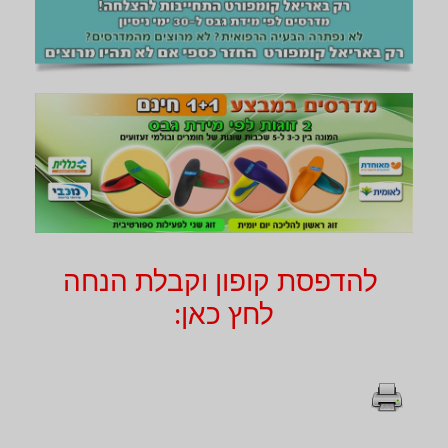
להדפסת קופון וקבלת הנחה
לחץ כאן: