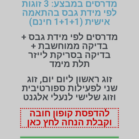
מדרסים במבצע: 3 זוגות
לפי מידת גבס בהתאמה
אישית (1+1+1 חינם)
מדרסים לפי מידת גבס +
בדיקה ממוחשבת +
בדיקה בסריקת לייזר
תלת מימד
זוג ראשון ליום יום, זוג
שני לפעילות ספורטיבית
וזוג שלישי לנעלי אלגנט
להדפסת קופון חובה
וקבלת הנחה לחץ כאן