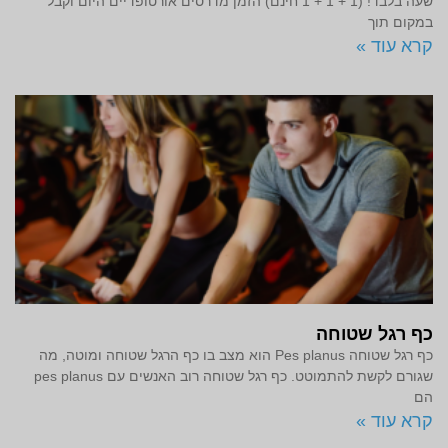
שעה בלבד! (1 + 1 + 1 חינם) הזמן מדרסים אורטופדיים היום וקבל
במקום תוך
קרא עוד »
כף רגל שטוחה
כף רגל שטוחה Pes planus הוא מצב בו כף הרגל שטוחה ומוטה, מה
שגורם לקשת להתמוטט. כף רגל שטוחה רוב האנשים עם pes planus
הם
קרא עוד »