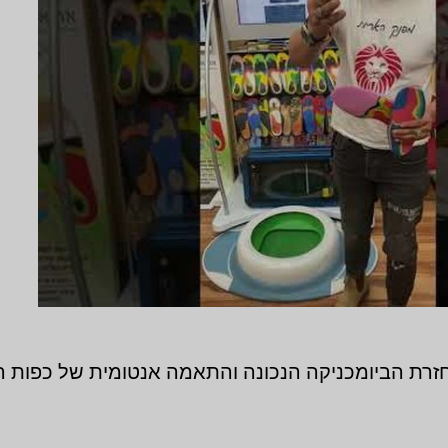
רת הביומכניקה הנכונה והתאמה אנטומית של כפות הר