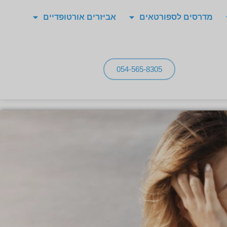
מדרסים לספורטאים
אביזרים אורטופדיים
054-565-8305