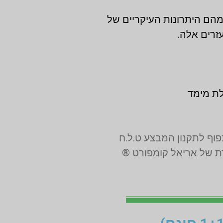
 מהם היתרונות העיקריים של
זרים אלה.
לת מימד
רת של אריאל קומפורט ®