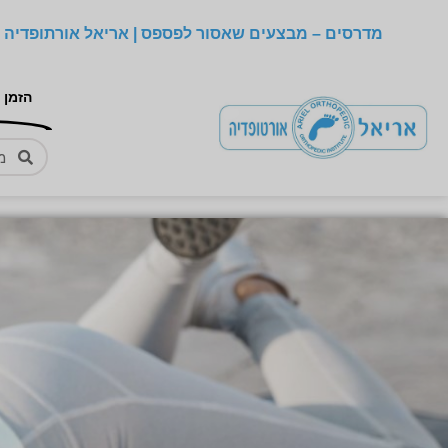
מדרסים – מבצעים שאסור לפספס | אריאל אורתופדיה –
הזמן 