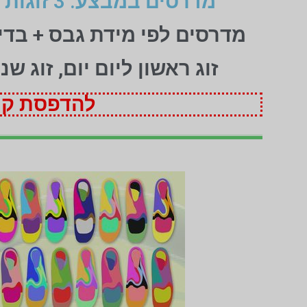
מדרסים במבצע: 3 זוגות לפי מידת גבס בהתאמה אישית (1+1+1 חינם)
מדרסים לפי מידת גבס + בד
זוג ראשון ליום יום, זוג ש
להדפסת קופ