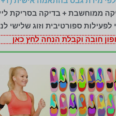
יקה ממוחשבת + בדיקה בסריקת ליי
ני לפעילות ספורטיבית וזוג שלישי לנ
ון חובה וקבלת הנחה לחץ כאן