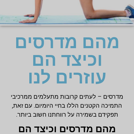
מהם מדרסים
וכיצד הם
עוזרים לנו
מדרסים – לעתים קרובות מתעלמים ממרכיבי
התמיכה הקטנים הללו בחיי היומיום. עם זאת,
תפקידם בשמירה על רווחתנו חשוב ביותר.
מהם מדרסים וכיצד הם