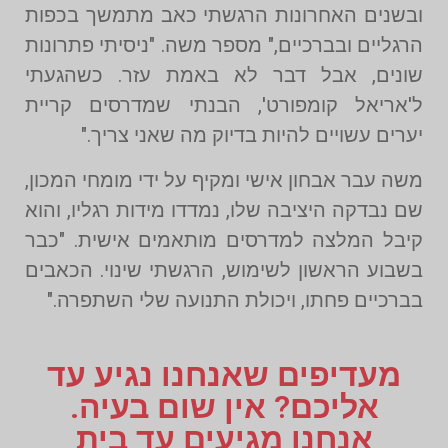
ובשנים האחרונות הרגשתי כאב מתמשך בכפות
הרגליים ובברכיים," מספר משה. "ניסיתי פתרונות
שונים, אבל דבר לא באמת עזר. כשהגעתי
ל'אריאל קומפורט', הבנתי שמדרסים קריית
יערים עשויים להיות בדיוק מה שאני צריך."
משה עבר אבחון אישי ומקיף על ידי מומחי המכון,
שם נבדקה היציבה שלו, נמדדו מידות רגליו, והוא
קיבל המלצה למדרסים מותאמים אישית. "כבר
בשבוע הראשון לשימוש, הרגשתי שינוי. הכאבים
בברכיים פחתו, ויכולת התנועה שלי השתפרה."
מעדיפים שאנחנו נגיע עד
אליכם? אין שום בעיה.
אנחנו מגיעים עד בית