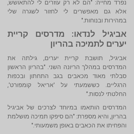
נפרד מחייה: "הם לא רק עוזרים לי להתאושש,
אלא גם מאפשרים לי לחזור לשגרה שלי
במהירות ובנוחות."
אביגיל לנדאו: מדרסים קריית
יערים לתמיכה בהריון
אביגיל, תושבת קריית יערים, גילתה את
המדרסים במהלך הריונה השני. "בהריון הראשון
סבלתי מאוד מכאבים בגב התחתון ובכפות
הרגליים. כששמעתי על 'אריאל קומפורט',
החלטתי לנסות."
המדרסים הותאמו במיוחד לצרכים של אביגיל
בהריון, והיא מספרת: "הם סיפקו תמיכה מושלמת
והפחיתו את הכאבים באופן משמעותי."