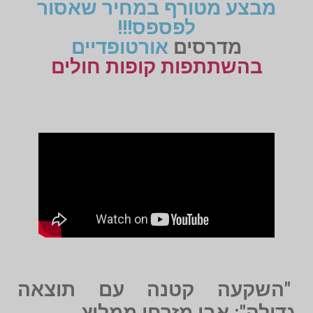
מבצע מטורף במחיר שאסור
לפספס!!!
מדרסים
אורטופדיים
בהשתתפות קופות חולים
"השקעה קטנה עם תוצאה
גדולה": אבי מזרחי ממליץ