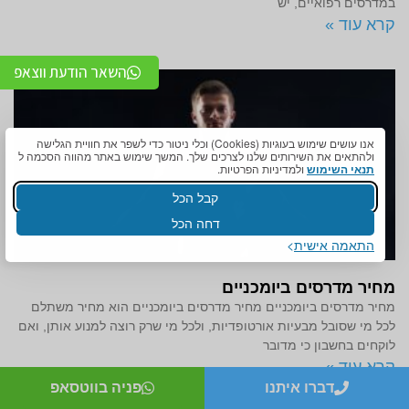
במדרסים רפואיים, יש
קרא עוד »
השאר הודעת ווצאפ
אנו עושים שימוש בעוגיות (Cookies) וכלי ניטור כדי לשפר את חוויית הגלישה
ולהתאים את השירותים שלנו לצרכים שלך. המשך שימוש באתר מהווה הסכמה ל
תנאי השימוש
ולמדיניות הפרטיות.
קבל הכל
דחה הכל
התאמה אישית
מחיר מדרסים ביומכניים
מחיר מדרסים ביומכניים מחיר מדרסים ביומכניים הוא מחיר משתלם
לכל מי שסובל מבעיות אורטופדיות, ולכל מי שרק רוצה למנוע אותן, ואם
לוקחים בחשבון כי מדובר
קרא עוד »
דברו איתנו
פניה בווטסאפ