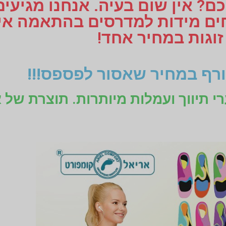
ם? אין שום בעיה. אנחנו מגיעי
זוגות במחיר אחד!
רף במחיר שאסור לפספס!!!
רי תיווך ועמלות מיותרות. תוצרת של