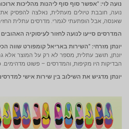
נועה לוי: "אפשר סוף סוף ליהנות מהליכות ארוכות
נועה, חובבת טיולים מעתלית, נאלצה להפסיק את
שאנסה, אבל הופתעתי לגמרי. מדרסים עתלית החזירו 
המדרסים סייעו לנועה לחזור לעיסוקיה האהובים
יונתן מזרחי: "השירות באריאל קומפורט שווה הכל
יונתן, תושב עתלית, מספר לא רק על המוצר אלא גם
הבדיקות היו מקיפות, והמדרסים – פשוט מדהימים. כל
יונתן מדגיש את השילוב בין שירות אישי למדרסים 