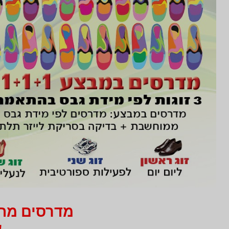
מדרסים מחיר 750 ₪ בלבד
עב