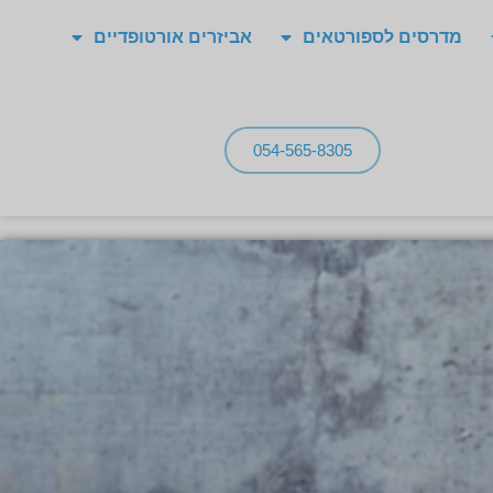
מדרסים לספורטאים
אביזרים אורטופדיים
054-565-8305