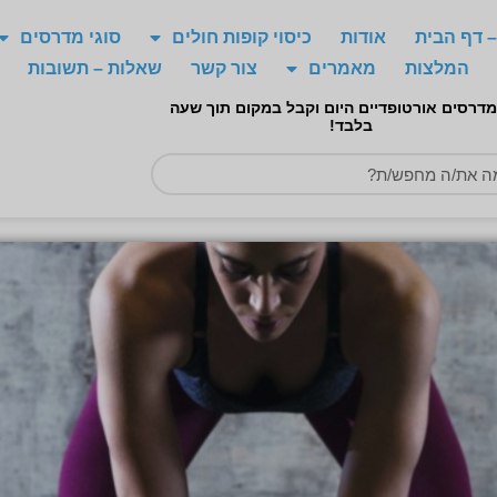
 דף הבית
אודות
כיסוי קופות חולים
סוגי מדרסים
המלצות
מאמרים
צור קשר
שאלות – תשובות
מדרסים אורטופדיים היום וקבל במקום תוך שעה
בלבד!