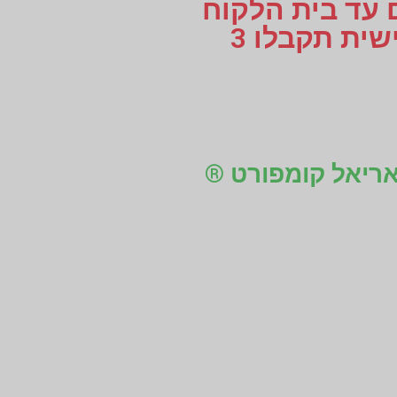
ם עד בית הלקוח
או עד למקום העבודה, לוקחים מידות למדרסים בהתאמה אישית תקבלו 3
 אריאל קומפורט ®