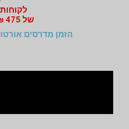
לקוחות 
של 475 ₪ מי 750 ₪ בעבור זוג מדרסים
הזמן מדרסים אורטופ