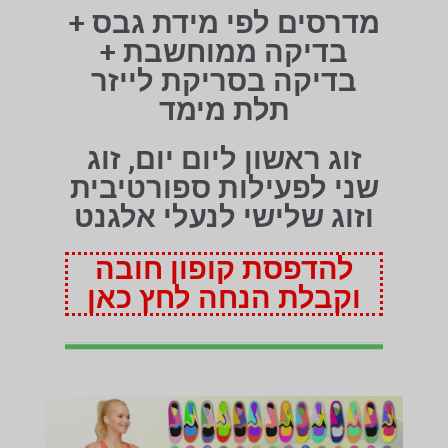
מדרסים לפי מידת גבס +
בדיקה ממוחשבת +
בדיקה בסריקת לייזר
תלת מימד
זוג ראשון ליום יום, זוג
שני לפעילות ספורטיבית
וזוג שלישי לנעלי אלגנט
להדפסת קופון חובה
וקבלת הנחה לחץ כאן