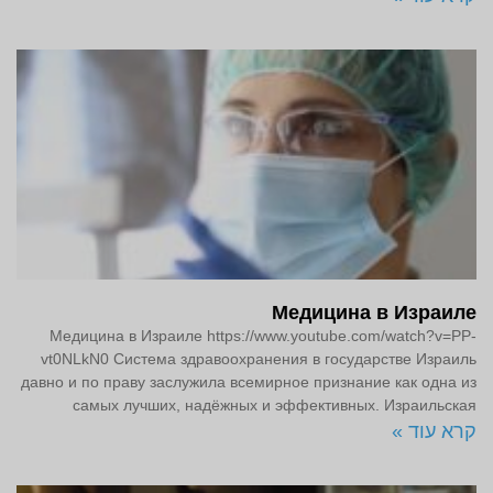
Медицина в Израиле
Медицина в Израиле https://www.youtube.com/watch?v=PP-
vt0NLkN0 Система здравоохранения в государстве Израиль
давно и по праву заслужила всемирное признание как одна из
самых лучших, надёжных и эффективных. Израильская
קרא עוד »