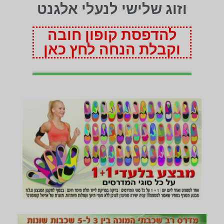
וזוג שלישי לנעלי אלגנט
להדפסת קופון חובה
וקבלת הנחה לחץ כאן