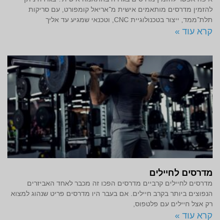
להזמין מדרסים מותאמים אישית מ־אריאל קומפורט, עם סריקות
תלת־ממד, ייצור בטכנולוגיית CNC, וטכנאי שמגיע עד אליך
קרא עוד »
מדרסים לחיילים
מדרסים לחיילים קרביים מדרסים הפכו זה מכבר לאחד האביזרים
הנפוצים ביותר בקרב חיילים. אם בעבר היו מדרסים פריט שנהוג למצוא
רק אצל חיילים עם פלטפוס,
קרא עוד »