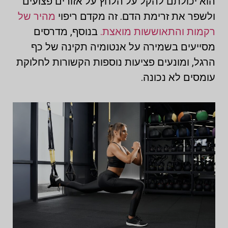
הוא יכולתם להקל על הלחץ על אזורים פצועים
ולשפר את זרימת הדם. זה מקדם ריפוי
מהיר של
רקמות והתאוששות מואצת.
בנוסף, מדרסים
מסייעים בשמירה על אנטומיה תקינה של כף
הרגל, ומונעים פציעות נוספות הקשורות לחלוקת
עומסים לא נכונה.