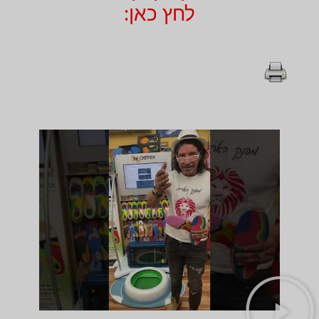
לחץ כאן: