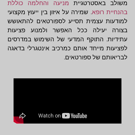
משולב באסטרטגיית
מניעה והחלמה כוללת
בהנחיית רופא
. שמירה על איזון בין ייעוץ מקצועי
למודעות עצמית תסייע לספורטאים להתאושש
בצורה יעילה ככל האפשר ולמנוע פציעות
עתידיות. התוקף המדעי של השימוש במדרסים
לפציעות מייחד אותם כמרכיב אינטגרלי בדאגה
לבריאותם של ספורטאים.