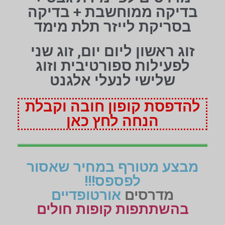
בדיקה ממוחשבת + בדיקה
בסריקת לייזר תלת מימד
זוג ראשון ליום יום, זוג שני
לפעילות ספורטיבית וזוג
שלישי לנעלי אלגנט
להדפסת קופון חובה וקבלת
הנחה לחץ כאן
מבצע מטורף במחיר שאסור
לפספס!!!
מדרסים
אורטופדיים
בהשתתפות קופות חולים