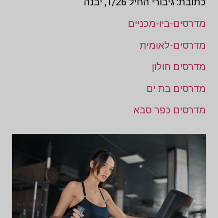
כתובת: גיבורי החיל 1/26, יבנה
מדרסים-ביו-מכניים
מדרסים-לאומית
מדרסים חולון
מדרסים בת ים
מדרסים כפר סבא