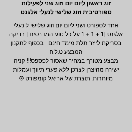
זוג ראשון ליום יום וזוג שני לפעילות
ספורטיבית וזוג שלישי לנעלי אלגנט
אחד לספורט ושני ליום יום וזוג שלישי ל נעלי
אלגנט |1 + 1 + 1 על כל סוגי המדרסים | בדיקה
בסריקת לייזר תלת מימד חינם | בכפוף לתקנון
המבצע ט.ל.ח
מבצע מטורף במחיר שאסור לפספס!!! קניה
ישירה מהיצרן לצרכן ללא פערי תיווך ועמלות
מיותרות. תוצרת של אריאל קומפורט ®