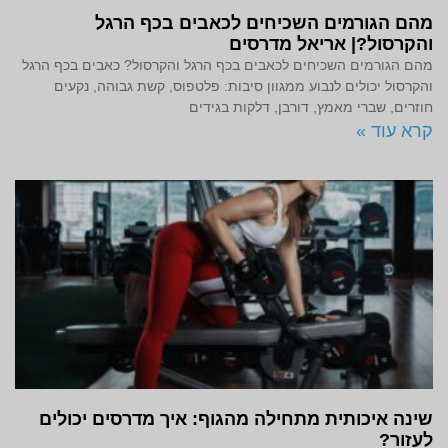
מהם הגורמים השכיחים לכאבים בכף הרגל
והקרסול?| אריאל מדרסים
מהם הגורמים השכיחים לכאבים בכף הרגל והקרסול? כאבים בכף הרגל
והקרסול יכולים לנבוע ממגוון סיבות: פלטפוס, קשת גבוהה, נקעים
חוזרים, שברי מאמץ, דורבן, דלקות בגידים
קרא עוד »
שינה איכותית מתחילה מהגוף: איך מדרסים יכולים
לעזור?