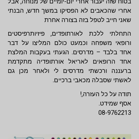
בטוח שזה יעבור אחרי יום-יומיים של מנוחה, אבל
אחרי שהכאבים לא הפסיקו במשך חדש, הבנתי
שאני חייב לטפל בזה בצורה אחרת
התחלתי ללכת לאורתופדים, פיזיותרפיסטים
ורופאי משפחה וכמעט כולם המליצו על דבר
אחד בלבד – מדרסים. הגעתי בעקבות המלצת
אחד הרופאים לאריאל אורתופדיה מתקדמת
ברעננה ורכשתי מדרסים לי ולאחר מכן גם
לאשתי שסבלה מכאבי ברכיים.
תודה על כל העזרה,!
אסף שמידט.
08-9762213