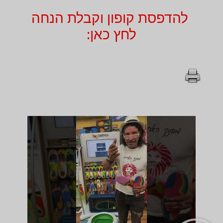
להדפסת קופון וקבלת הנחה
לחץ כאן: