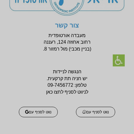
צור קשר
מעבדה אורטופדית
רחוב אחוזה 124, רעננה
(בניין
מכבי) מול רמזור 8.
הנגשה לניידות
יש חניה תת קרקעית.
טלפון:
09-7456772
לניווט לסניף לחצו כאן
נווט לסניף עם
נווט לסניף עם