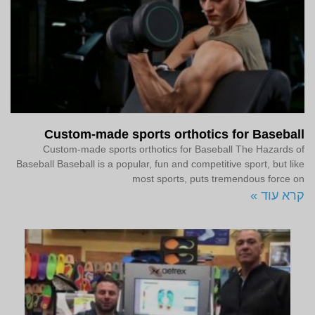
Custom-made sports orthotics for Baseball
Custom-made sports orthotics for Baseball The Hazards of
Baseball Baseball is a popular, fun and competitive sport, but like
most sports, puts tremendous force on
קרא עוד »