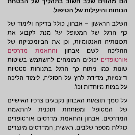
הם מהווים שלב חשוב בתהליך של הבטחת
הנוחות והיעילות של הטיפול.
השלב הראשון – אבחון, כולל בדיקה ולימוד של
כף הרגל של המטופל על מנת לקבוע את
תכונותיה האנטומיות, וכן את הביומכניקה של
ההליכה. לשם אבחון
והתאמת מדרסים
אורטופדים
יכולים המומחים להשתמש בשיטות
שונות כמו ניתוח כף הרגל בתנוחות סטטיות
ודינמיות, מדידת לחץ על הסוליה, לימוד הליכה
על במות מיוחדות וכו'.
על סמך תוצאות האבחון נקבעים צרכיו האישיים
של המטופל ומפותחת תוכנית להתאמת
המדרסים. אבחון והתאמת מדרסים אורטופדים
כוללת מספר שלבים. ראשית, המדרסים מיוצרים