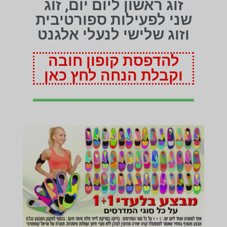
זוג ראשון ליום יום, זוג
שני לפעילות ספורטיבית
וזוג שלישי לנעלי אלגנט
להדפסת קופון חובה
וקבלת הנחה לחץ כאן