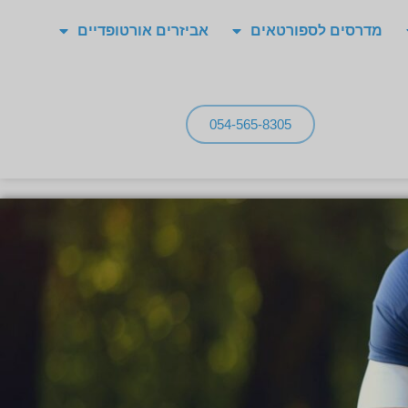
מדרסים לספורטאים
אביזרים אורטופדיים
054-565-8305