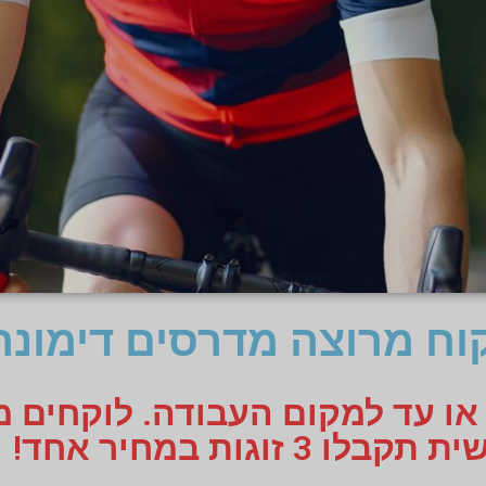
ח מרוצה מדרסים דימונה
 או עד למקום העבודה. לוקחים 
 זוגות במחיר אחד!