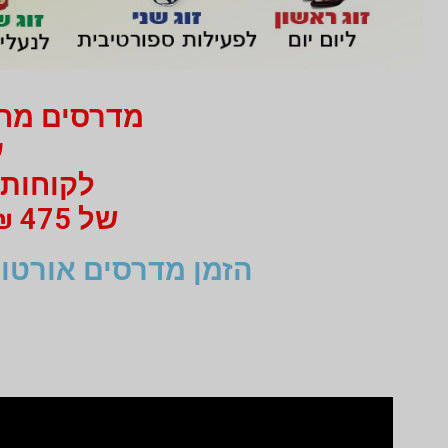
מדרסים מחיר 750 ₪ בלבד
עב
לקוחות 
של 475 ₪ מי 750 ₪ בעבור זוג מדרסים
הזמן מדרסים אורטופ