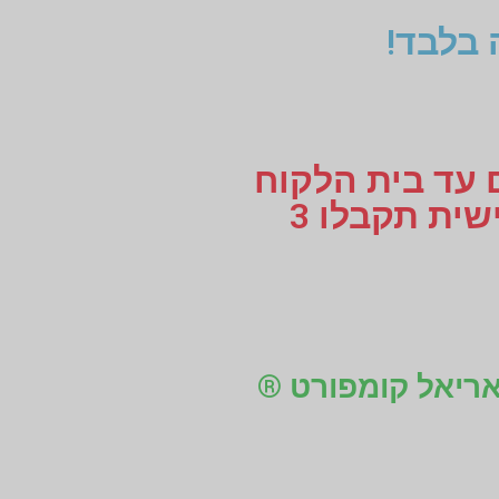
 בלבד!
ם עד בית הלקוח
או עד למקום העבודה, לוקחים מידות למדרסים בהתאמה אישית תקבלו 3
 אריאל קומפורט ®