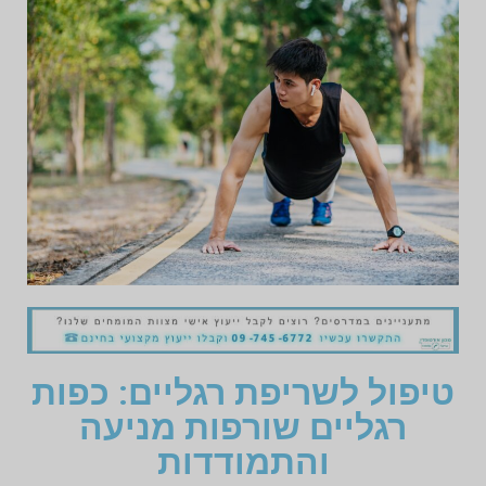
טיפול לשריפת רגליים: כפות
רגליים שורפות מניעה
והתמודדות