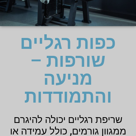
כפות רגליים
שורפות –
מניעה
והתמודדות
שריפת רגליים יכולה להיגרם
ממגוון גורמים, כולל עמידה או