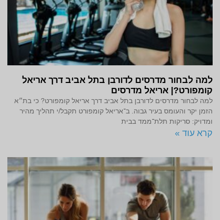
למה לבחור מדרסים לדורבן בתל אביב דרך אריאל
קומפורט?| אריאל מדרסים
למה לבחור מדרסים לדורבן בתל אביב דרך אריאל קומפורט? כי בת״א
הזמן יקר והעומס בעיר גבוה. ב־אריאל קומפורט תקבל/י תהליך מהיר
ומדויק: סריקות תלת־ממד בבית
קרא עוד »