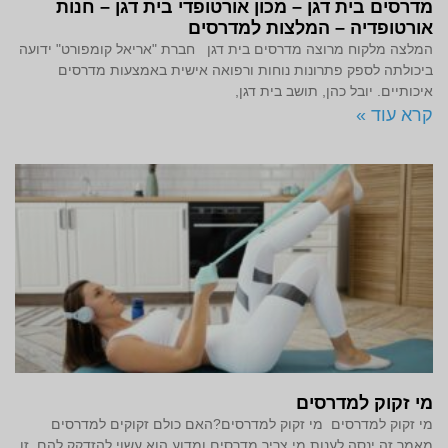
מדרסים בית דגן – מכון אורטופדי בית דגן – חנות
אורטופדיה – המלצות למדרסים
המלצה מלקוח מרוצה מדרסים בית דגן חברת "אריאל קומפורט" ידועה
ביכולתה לספק פתרונות נוחות ורפואה אישית באמצעות מדרסים
איכותיים. יובל כהן, תושב בית דגן,
קרא עוד »
מי זקוק למדרסים
מי זקוק למדרסים מי זקוק למדרסים?האם כולם זקוקים למדרסים
מאמר זה ינסה לענות מי צריך מדרסים ומדוע הוא עשוי להזדקק להם. זו