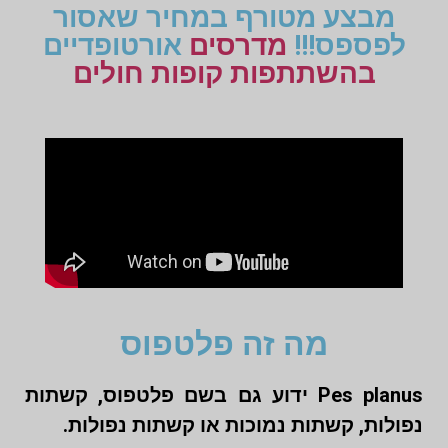
מבצע מטורף במחיר שאסור
לפספס!!!
מדרסים
אורטופדיים
בהשתתפות קופות חולים
מה זה פלטפוס
Pes planus ידוע גם בשם פלטפוס, קשתות
נפולות, קשתות נמוכות או קשתות נפולות.