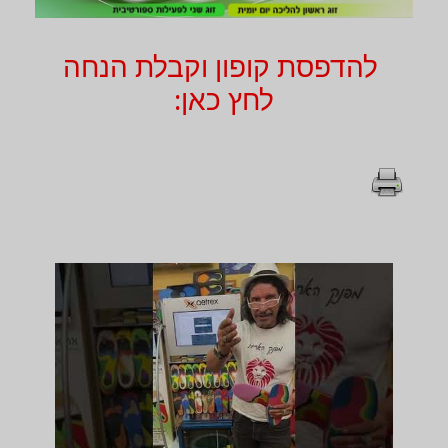
להדפסת קופון וקבלת הנחה
לחץ כאן: