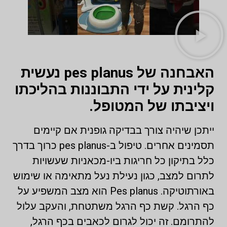
האבחנה של pes planus נעשית
קלינית על ידי התבוננות בהליכתו
ויציבתו של המטופל.
ייתכן שיהיה צורך בבדיקה גופנית אם קיימים
תסמינים אחרים. טיפול ב-pes planus כרוך בדרך
כלל בתיקון כל חריגות ביו-מכאניות שעשויות
לתרום למצב, כגון נעילת נעל מתאימה או שימוש
באורתוטיקה. Pes planus הוא מצב המשפיע על
כף הרגל. קשת כף הרגל משתטחת, והעקב עלול
להתרומם. זה יכול לגרום לכאבים בכף הרגל,