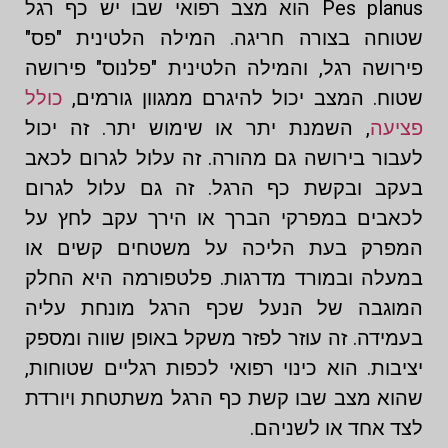
Pes planus הוא מצב רפואי שבו יש כף רגל
שטוחה בצורה חריגה. המילה הלטינית "פס"
פירושה רגל, והמילה הלטינית "פלנוס" פירושה
שטוח. המצב יכול להיגרם ממגוון גורמים,
כולל
פציעה
, השמנת יתר או שימוש יתר. זה יכול
לעבור בירושה גם מהורה. זה עלול לגרום לכאב
בעקב ובקשת כף הרגל. זה גם עלול לגרום
לכאבים במפרקי הברך או הירך עקב לחץ על
המפרק בעת הליכה על משטחים קשים או
במעלה ובמורד מדרגות. פלטפורמה היא החלק
המוגבה של הנעל שכף הרגל מונחת עליה
בעמידה. זה עוזר לפזר משקל באופן שווה ומספק
יציבות. הוא כינוי רפואי לכפות רגליים שטוחות,
שהוא מצב שבו קשת כף הרגל משתטחת ויורדת
לצד אחד או לשניהם.