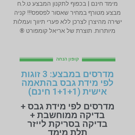
מימד חינם | בכפוף לתקנון המבצע ט.ל.ח
מבצע מטורף במחיר שאסור לפספס!!! קניה
ישירה מהיצרן לצרכן ללא פערי תיווך ועמלות
מיותרות. תוצרת של אריאל קומפורט ®
קופון הנחה
מדרסים במבצע: 3 זוגות
לפי מידת גבס בהתאמה
אישית (1+1+1 חינם)
מדרסים לפי מידת גבס +
בדיקה ממוחשבת +
בדיקה בסריקת לייזר
תלת מימד