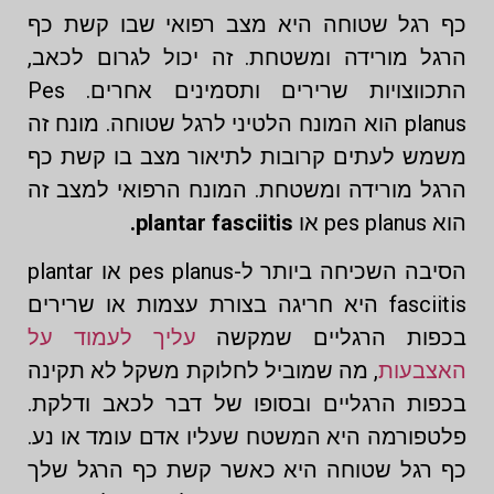
כף רגל שטוחה היא מצב רפואי שבו קשת כף
הרגל מורידה ומשטחת. זה יכול לגרום לכאב,
התכווצויות שרירים ותסמינים אחרים. Pes
planus הוא המונח הלטיני לרגל שטוחה. מונח זה
משמש לעתים קרובות לתיאור מצב בו קשת כף
הרגל מורידה ומשטחת. המונח הרפואי למצב זה
הוא pes planus או
plantar fasciitis.
הסיבה השכיחה ביותר ל-pes planus או plantar
fasciitis היא חריגה בצורת עצמות או שרירים
בכפות הרגליים שמקשה
עליך לעמוד על
האצבעות
, מה שמוביל לחלוקת משקל לא תקינה
בכפות הרגליים ובסופו של דבר לכאב ודלקת.
פלטפורמה היא המשטח שעליו אדם עומד או נע.
כף רגל שטוחה היא כאשר קשת כף הרגל שלך