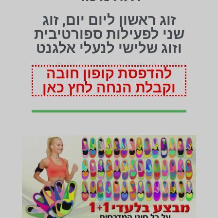
זוג ראשון ליום יום, זוג
שני לפעילות ספורטיבית
וזוג שלישי לנעלי אלגנט
להדפסת קופון חובה
וקבלת הנחה לחץ כאן