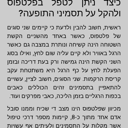
כיצד ניתן לטפל בפלטפוס
ולהקל על תסמיני התופעה?
ראשית, חשוב להבין ולדעת כי קיימים שני סוגים
של פלטפוס, כאשר באחד מהשניים הקשת
השטוחה הינה קשיחה ונותרת במצבה גם כאשר
הרגל באוויר ולא קיים עליה שום לחץ, ואילו בסוג
השני הקשת הינה גמישה ורק בעת דריכה ובזמן
הפעלת לחץ על כף הרגל היא משתטחת עקב
קריסת הרקמות. שני הסוגים, חשוב לציין, עשויים
להתאפיין בתסמינים זהים הכוללים כאבים
בכפות הרגליים בזמן הליכה, כאבי מפרקים ועוד.
מכיוון שפלטפוס הינו מצב די שכיח וממנו סובל
אדם אחד מתוך כ-8, קיימות מספר דרכי טיפול
אשר מקלות על התסמינים ולעיתים אף עשויות