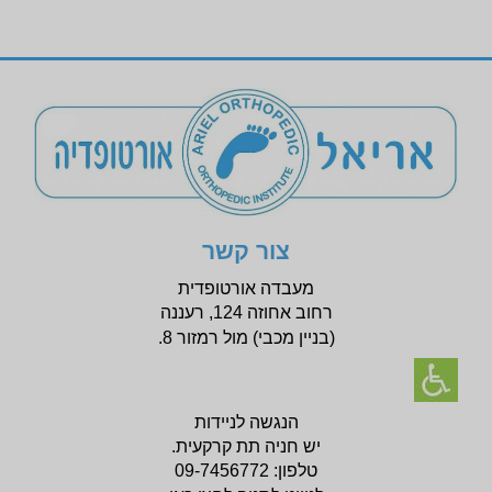
צור קשר
מעבדה אורטופדית
רחוב אחוזה 124, רעננה
(בניין
מכבי) מול רמזור 8.
הנגשה לניידות
יש חניה תת קרקעית.
טלפון:
09-7456772