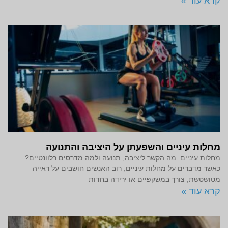
קרא עוד »
מחלות עיניים והשפעתן על היציבה והתנועה
מחלות עיניים: מה הקשר ליציבה, תנועה ולמה מדרסים רלוונטיים?
כאשר מדברים על מחלות עיניים, רוב האנשים חושבים על ראייה
מטושטשת, צורך במשקפיים או ירידה בחדות
קרא עוד »