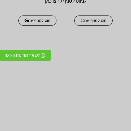
לניווט לסניף לחצו כאן
נווט לסניף עם
נווט לסניף עם
השאר הודעת ווצאפ
אביזרים אורטופדים
אביזרים אורטופדים
חגורות גב אורטופדיות
תומכים ומייצבים לשורש
מקצועיות איכותיות
כף היד / מגן אגודל
מגנים ותומכים למרפק
תומכים לכתפיים מגן כתף
תומך / מרפק מקבע מרפק
/ מקבע כתף תומך כתף
מגן ברך / מייצב ברך /
גרביים אלסטיות לורידים /
תומך ברך / בירכיות
גרבי לחץ לבצקות
סיליקון
חגורות לבקע חגורת שבר
מגן קרסול / מייצב קרסול /
מפשעתי
תומך קרסול
מדרסים