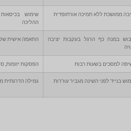
בה ממושכת ללא תמיכה אורתופדית
שימוש בכיסאות
ההליכה
בוש במנח כף הרגל בעקבות יציבה
התאמה אישית של
יה
פה למסכים בשעות רבות
הפסקות יזומות, סינ
וש בנייד לפני השינה מגביר עוררות
גמילה הדרגתית מנ