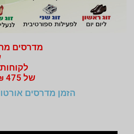
מדרסים מחיר 750 ₪ בלבד
עב
לקוחות 
של 475 ₪ מי 750 ₪ בעבור זוג מדרסים
הזמן מדרסים אורטופ