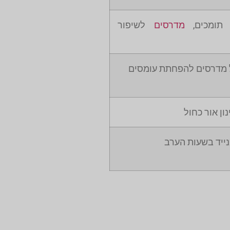
 תומכים,
מדרסים
לשיפור
 מדרסים להפחתת עומסים
ון אור כחול
ייד בשעות הערב