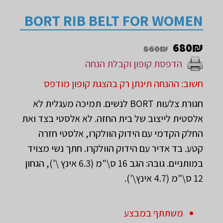
BORT RIB BELT FOR WOMEN
680
₪
860₪
הדפסת קופון וקבלת הנחה
חשוב: ההנחה תינתן רק בהצגת קופון מודפס
חגורת צלעות BORT לנשים. תמיכה מעגלית לא
אלסטית לייצוב של בית החזה. לא אלסטי בצד ואת
החלק הקדמי עם הידוק הוולקרו, אלסטי חזרה
קטע. בד אדיר עם הידוק הוולקרו. חתך נשי מצויד
במותניים. גובה: הגב 16 ס\"מ (6.3 אינץ \'), הגחון
12 ס\"מ (4.7 אינץ\').
משתתף במבצע