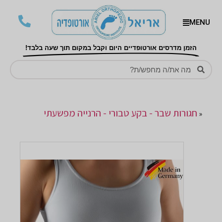
MENU
הזמן מדרסים אורטופדיים היום וקבל במקום תוך שעה בלבד!
חגורות שבר - בקע טבורי - הרנייה מפשעתי
«