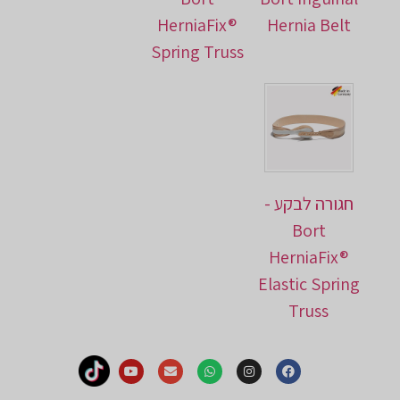
HerniaFix®
Hernia Belt
Spring Truss
חגורה לבקע -
Bort
HerniaFix®
Elastic Spring
Truss