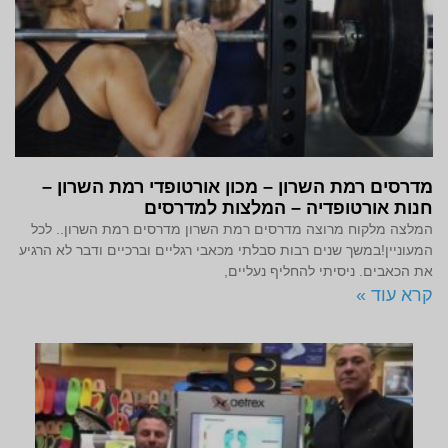
מדרסים רמת השרון – מכון אורטופדי רמת השרון –
חנות אורטופדיה – המלצות למדרסים
המלצה מלקוח מרוצה מדרסים רמת השרון מדרסים רמת השרון.. לכל
המעוניין!במשך שנים רבות סבלתי מכאבי רגליים וברכיים ודבר לא הרגיע
את הכאבים. ניסיתי להחליף נעליים,
קרא עוד »