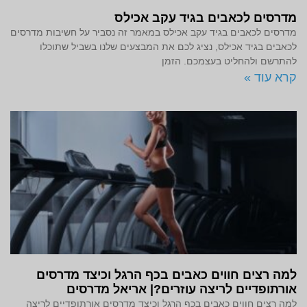
מדרסים לכאבים בגיד עקב אכילס
מדרסים לכאבים בגיד עקב אכילס במאמר זה נסביר על חשיבות מדרסים
לכאבים בגיד אכילס, נציג לכם את המבצעים שלנו בשביל שתוכלו
להתרשם ולהחליט בעצמכם. הזמן
קרא עוד »
למה רצים חווים כאבים בכף הרגל וכיצד מדרסים
אורתופדיים לריצה עוזרים?| אריאל מדרסים
למה רצים חווים כאבים בכף הרגל וכיצד מדרסים אורתופדיים לריצה