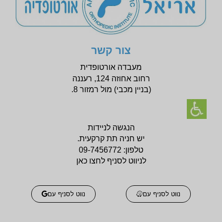
צור קשר
מעבדה אורטופדית
רחוב אחוזה 124, רעננה
(בניין
מכבי) מול רמזור 8.
הנגשה לניידות
יש חניה תת קרקעית.
טלפון:
09-7456772
לניווט לסניף לחצו כאן
נווט לסניף עם
נווט לסניף עם