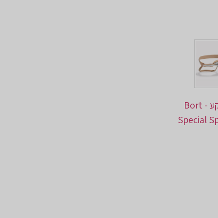
חגורה לבקע - Bort
Special S