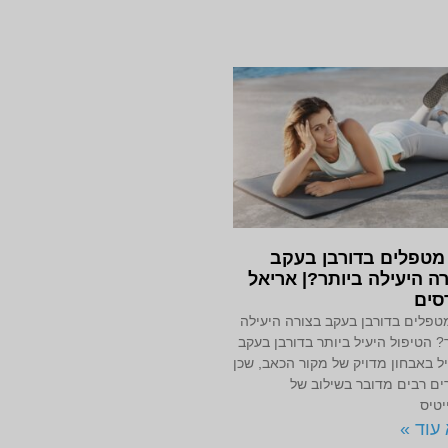
מטפלים בדורבן בעקב
ה היעילה ביותר?| אריאל
סים
טפלים בדורבן בעקב בצורה היעילה
? הטיפול היעיל ביותר בדורבן בעקב
 באבחון מדויק של מקור הכאב, שכן
ם רבים מדובר בשילוב של
טיס
עוד »