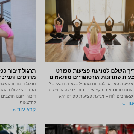
יך השלם למניעת פציעות ספורט
תרגול דיבור ככל
עות פתרונות אורטופדיים מותאמים
מדרסים ותמיכה
פציעות ספורט: למה זה מתחיל בכפות הרגליים?
תרגול דיבור והשפעת
 אתם ספורטאים מקצועיים, חובבי ריצה או פשוט
המפתיע לעולם המדרס
שאוהבים לזוז – מניעת פציעות ספורט היא
דיבור, רובנו חושבים 
להרצאות.
וד »
קרא עוד »