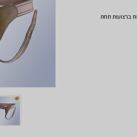
ות ברצועות תחת