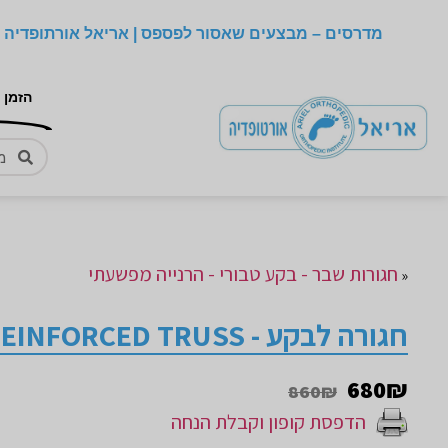
מדרסים – מבצעים שאסור לפספס | אריאל אורתופדיה –
הזמן 
חגורות שבר - בקע טבורי - הרנייה מפשעתי
«
חגורה לבקע - ORLIMAN REINFORCED TRUSS
680
₪
860₪
הדפסת קופון וקבלת הנחה