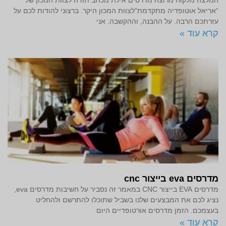
“אריאל אוטופדיה מתקדמת”לצוות המכון היקר. ברצוני להודות לכם על
עזרתכם הרבה. על ההבנה, וההקשבה. אני
קרא עוד »
מדרסים eva בייצור cnc
מדרסים EVA בייצור CNC במאמר זה נסביר על חשיבות מדרסים eva,
נציג לכם את המבצעים שלנו בשביל שתוכלו להתרשם ולהחליט
בעצמכם. הזמן מדרסים אורטופדיים היום
קרא עוד »