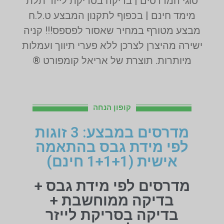
סוגי המדרסים | בדיקה בסריקת לייזר תלת
מימד חינם | בכפוף לתקנון המבצע ט.ל.ח
מבצע מטורף במחיר שאסור לפספס!!! קניה
ישירה מהיצרן לצרכן ללא פערי תיווך ועמלות
מיותרות. תוצרת של אריאל קומפורט ®
קופון הנחה
מדרסים במבצע: 3 זוגות
לפי מידת גבס בהתאמה
אישית (1+1+1 חינם)
מדרסים לפי מידת גבס +
בדיקה ממוחשבת +
בדיקה בסריקת לייזר