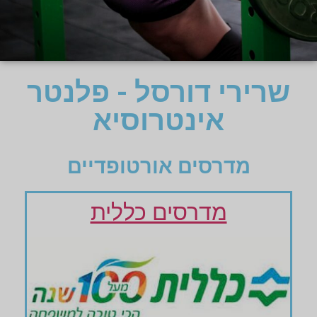
שרירי דורסל - פלנטר
אינטרוסיא
מדרסים אורטופדיים
מדרסים כללית