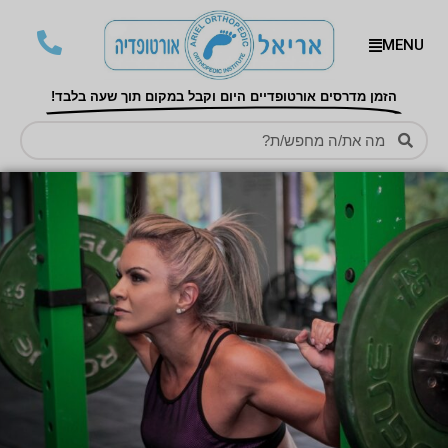
MENU
הזמן מדרסים אורטופדיים היום וקבל במקום תוך שעה בלבד!