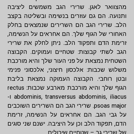
מהצוואר לאגן. שרירי הגב משמשים ליציבה
ותנועה. הם גם עוזרים בנשימה ובשליטה בקצב
הלב. שרירי הגב הם השרירים שנמצאים בחלק
האחורי של הגוף שלך. הם אחראים על הנשימה,
זרימת הדם ותפקוד הלב. ניתן לחלק את שרירי
הגב לשתי קבוצות: שטחיים ועמוקים. הקבוצה
השטחית נמצאת על פני העור שלך והיא מורכבת
משלוש שכבות: אלכסון חיצוני, אלכסוני פנימי
ובטן רוחבי. הקבוצה העמוקה נמצאת בליבת
הגוף שלך והיא מורכבת מארבע שכבות: rectus
abdominis, transversus abdominis, iliacus ו-
psoas major. שרירי הגב הם השרירים השוכבים
על גבי הגב. הם אחראים על הנשימה, זרימת
הדם, תפקוד הלב וכן על היציבה. ישנם שני סוגים
של שרירי גב – שטחיים שיכולים.