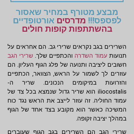
מבצע מטורף במחיר שאסור
לפספס!!!
מדרסים
אורטופדיים
בהשתתפות קופות חולים
השרירים בגב נקראים שרירי גב. הם אחראים על
תנועות
עמוד השדרה
והכתפיים שלך.
שרירי הגב
חשובים ליציבה ותנועה של פלג הגוף העליון. הם
עוזרים לך לשמור על הראש, הצוואר, הכתפיים
והזרועות במיקומים הנכונים. שריר ה-
iliocostalis הוא שריר גדול שנמצא בכל צד של
עמוד החוליה. זה עוזר לייצב את הראש נגד כוח
המשיכה כאשר הוא מקובע בצד אחד של הגוף
במהלך יציבה זקופה.
שרירי הגב הם השרירים בגב הגוף שעוברים