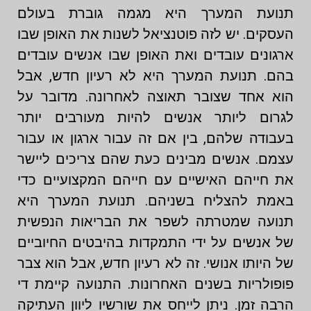
תנועת המערך היא מגמה גוברת בעולם
העסקים. יש לזה פוטנציאל לשנות את האופן שבו
ארגונים עובדים ואת האופן שבו אנשים עובדים
בהם. תנועת המערך היא לא רעיון חדש, אבל
הוא אחד שצובר תאוצה לאחרונה. מדובר על
לגרום ליותר אנשים להיות מעורבים יותר
בעבודה שלהם, בין אם זה עבור ארגון או עבור
עצמם. אנשים מבינים כעת שהם צריכים ליישר
את חייהם האישיים עם חייהם המקצועיים כדי
באמת להצליח בשניהם. תנועת המערך היא
תנועה שמטרתה לשפר את הבריאות הנפשית
של אנשים על ידי התמקדות בהיבטים החיוביים
של היותו אנושי. זה לא רעיון חדש, אבל הוא צבר
פופולריות בשנים האחרונות. התנועה קיימת די
הרבה זמן. ניתן לייחס את שורשיו ליוון העתיקה