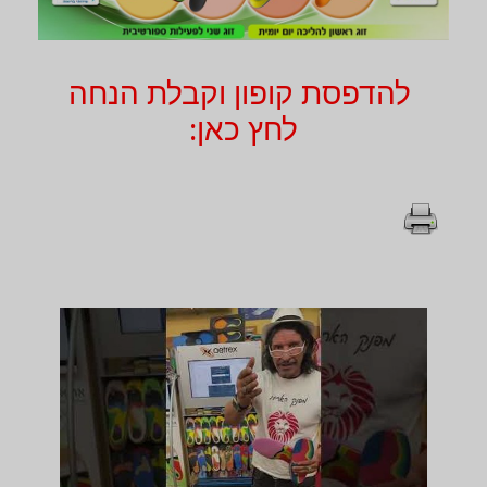
להדפסת קופון וקבלת הנחה
לחץ כאן: