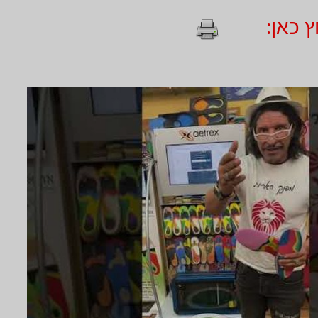
 כאן: