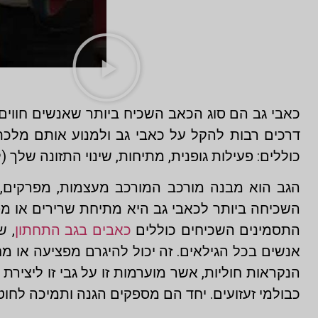
כאבי גב הם סוג הכאב השכיח ביותר שאנשים חווים. זה
דרכים רבות להקל על כאבי גב ולמנוע אותם מלכת
כוללים: פעילות גופנית, מתיחות, שינוי התזונה שלך 
הגב הוא מבנה מורכב המורכב מעצמות, מפרקים, שר
השכיחה ביותר לכאבי גב היא מתיחת שרירים או מפר
התסמינים השכיחים כוללים
כאבים בגב התחתון
, ש
אנשים בכל הגילאים. זה יכול להיגרם מפציעה או 
הנקראות חוליות, אשר מוערמות זו על גבי זו ליצירת
כבולמי זעזועים. יחד הם מספקים הגנה ותמיכה לחו