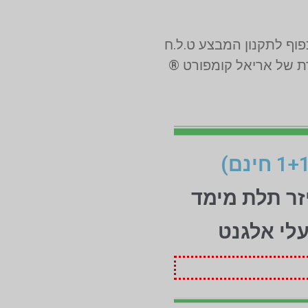
רת של אריאל קומפורט ®
זר תלת מימד
עלי אלגנט