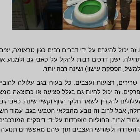
 יכול להיגרם על ידי דברים רבים כגון טראומה, יציבה
חילה. ישנן דרכים רבות להקל על כאבי גב ולמנוע 
(למשל, הפסקת עישון) ושינה רבה יותר.
ירים, רצועות ועצבים. כל בעיה בגב עלולה להוביל
קים. זה יכול להיות גם בגלל פציעה או כתוצאה ממצב 
עלולים להקרין לשאר חלקי הגוף וקשיי שינה. כאבי 
מחלה, אבל לרוב זה נובע מהבלאי הטבעי בגב. עמוד ה
 עמוד ארוך. החוליות מופרדות על ידי דיסקים המורכבי
ט השדרה ולשורשי העצבים תוך שהם מאפשרים תנועה לכי