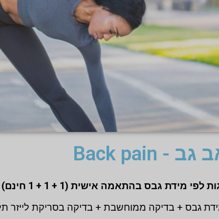
ב - Back pain
דת גבס + בדיקה ממוחשבת + בדיקה בסריקת לייזר ת