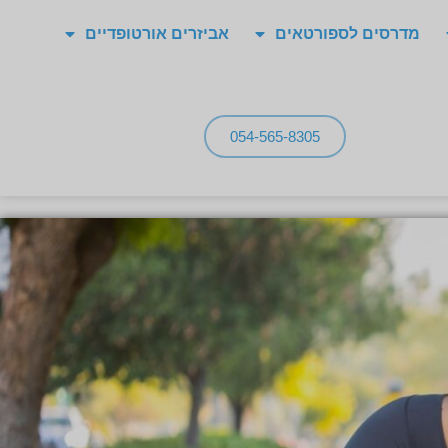
מדרסים לספורטאים
אביזרים אורטופדיים
054-565-8305