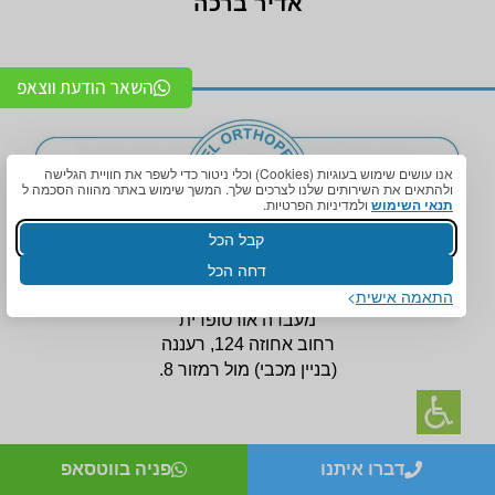
אדיר ברכה
השאר הודעת ווצאפ
אנו עושים שימוש בעוגיות (Cookies) וכלי ניטור כדי לשפר את חוויית הגלישה
ולהתאים את השירותים שלנו לצרכים שלך. המשך שימוש באתר מהווה הסכמה ל
תנאי השימוש
ולמדיניות הפרטיות.
קבל הכל
דחה הכל
צור קשר
התאמה אישית
מעבדה אורטופדית
רחוב אחוזה 124, רעננה
(בניין
מכבי) מול רמזור 8.
הנגשה לניידות
דברו איתנו
פניה בווטסאפ
יש חניה תת קרקעית.