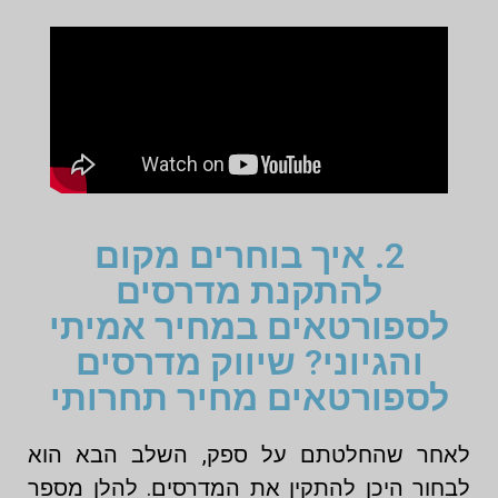
2. איך בוחרים מקום
להתקנת מדרסים
לספורטאים במחיר אמיתי
והגיוני? שיווק מדרסים
לספורטאים מחיר תחרותי
לאחר שהחלטתם על ספק, השלב הבא הוא
לבחור היכן להתקין את המדרסים. להלן מספר