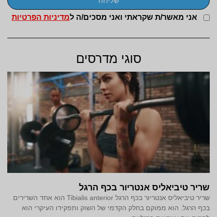
שליחה
אני מאשר/ת שקראתי ואני מסכים/ה ל
מדיניות הפרטיות
סוגי מדרסים
שריר טיביאליס אנטריור בכף הרגל
שריר טיביאליס אנטריור בכף הרגל Tibialis anterior הוא אחד השרירים
בכף הרגל. הוא ממוקם בחלק הקדמי של השוק ותפקידו העיקרי הוא