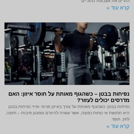
להרים את אצבעות הרגליים
קרא עוד »
נפיחות בבטן – כשהגוף מאותת על חוסר איזון: האם
מדרסים יכולים לעזור?
נפיחות בבטן: כשהגוף מאותת על צורך באיזון פנימי ופיזי נפיחות בבטן
היא תחושת אי נוחות נפוצה, אשר עשויה להיגרם ממגוון סיבות – תזונה,
לחץ, חוסר
קרא עוד »