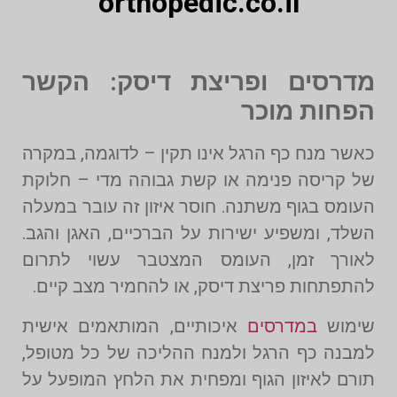
orthopedic.co.il
מדרסים ופריצת דיסק: הקשר
הפחות מוכר
כאשר מנח כף הרגל אינו תקין – לדוגמה, במקרה
של קריסה פנימה או קשת גבוהה מדי – חלוקת
העומס בגוף משתנה. חוסר איזון זה עובר במעלה
השלד, ומשפיע ישירות על הברכיים, האגן והגב.
לאורך זמן, העומס המצטבר עשוי לתרום
להתפתחות פריצת דיסק, או להחמיר מצב קיים.
שימוש
במדרסים
איכותיים, המותאמים אישית
למבנה כף הרגל ולמנח ההליכה של כל מטופל,
תורם לאיזון הגוף ומפחית את הלחץ המופעל על