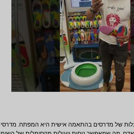
העלות של מדרסים בהתאמה אישית היא המפתח. מדרסים 
אדם, מה שמאפשר נוחות ויעילות מקסימלית של השימו