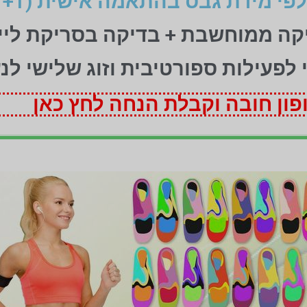
יקה ממוחשבת + בדיקה בסריקת ליי
ני לפעילות ספורטיבית וזוג שלישי לנ
ון חובה וקבלת הנחה לחץ כאן