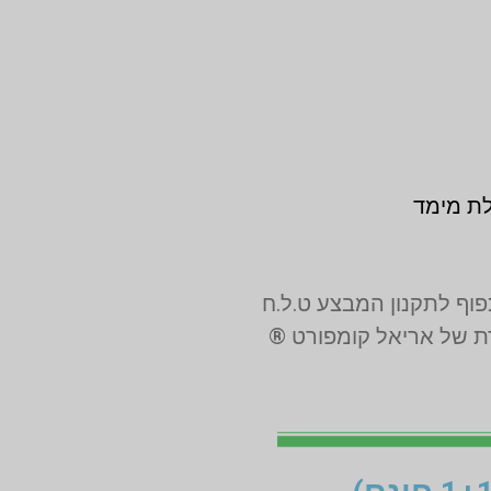
לת מימד
רת של אריאל קומפורט ®