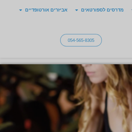
מדרסים לספורטאים
אביזרים אורטופדיים
054-565-8305