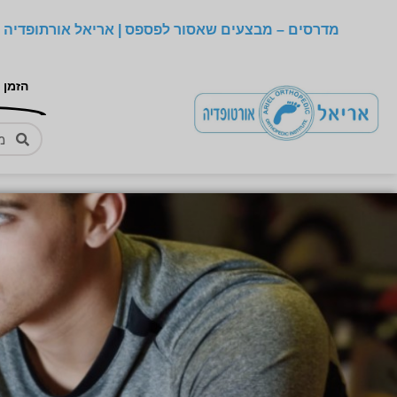
מדרסים – מבצעים שאסור לפספס | אריאל אורתופדיה –
הזמן 