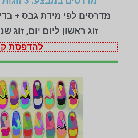
מדרסים במבצע: 3 זוגות לפי מידת גבס בהתאמה אישית (1+1+1 חינם)
מדרסים לפי מידת גבס + בד
זוג ראשון ליום יום, זוג ש
להדפסת קופ