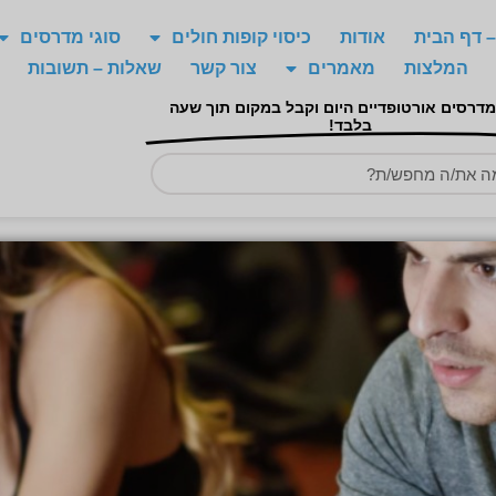
 דף הבית
אודות
כיסוי קופות חולים
סוגי מדרסים
המלצות
מאמרים
צור קשר
שאלות – תשובות
מדרסים אורטופדיים היום וקבל במקום תוך שעה
בלבד!