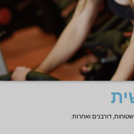
ית
טוחות, דורבנים ואחרות.