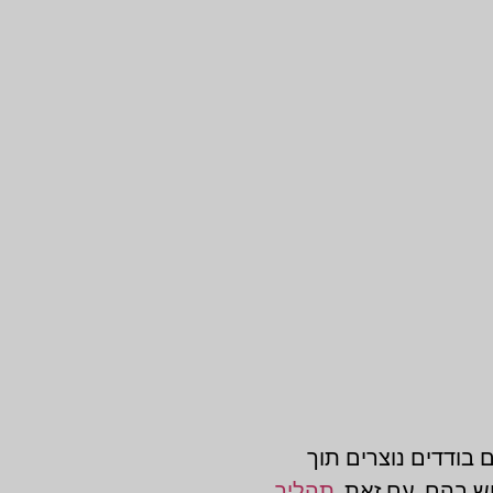
בודדים נוצרים תוך
ש בהם. עם זאת,
תהליך