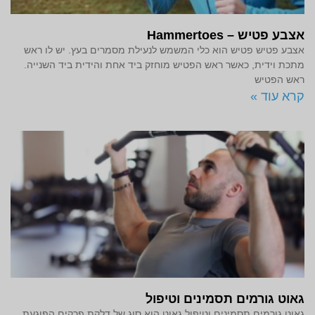
אצבע פטיש – Hammertoes
אצבע פטיש פטיש הוא כלי המשמש לנעילת מסמרים בעץ. יש לו ראש
מתכת וידית, כאשר ראש הפטיש מוחזק ביד אחת והידית ביד השנייה.
ראש הפטיש
קרא עוד »
גאוט גורמים תסמינים וטיפול
גאוט גורמים תסמינים וטיפול גאוט הוא סוג של דלקת פרקים הפוגעת