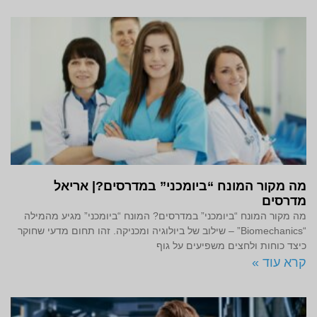
מה מקור המונח “ביומכני” במדרסים?| אריאל
מדרסים
מה מקור המונח “ביומכני” במדרסים? המונח “ביומכני” מגיע מהמילה
“Biomechanics” – שילוב של ביולוגיה ומכניקה. זהו תחום מדעי שחוקר
כיצד כוחות ולחצים משפיעים על גוף
קרא עוד »