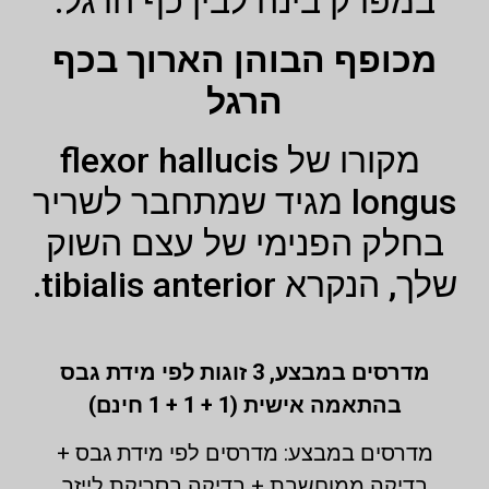
במפרק בינה לבין כף הרגל.
מכופף הבוהן הארוך בכף
הרגל
מקורו של flexor hallucis
longus מגיד שמתחבר לשריר
בחלק הפנימי של עצם השוק
שלך, הנקרא tibialis anterior.
מדרסים במבצע,
3 זוגות לפי מידת גבס
בהתאמה אישית (1 + 1 + 1 חינם)
מדרסים במבצע: מדרסים לפי מידת גבס +
בדיקה ממוחשבת + בדיקה בסריקת לייזר