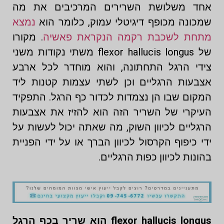
אחד משלושת השרירים המרכיבים את מה
שמכונה מכופף דיגיטלי עמוק, כלומר הוא
נמצא
מתחת לשכבת רקמה הנקראת פאשיה
. מקורו
של flexor hallucis longus משתי נקודות משני
צידי הרגל התחתונה, והוא מוחדר לכל ארבע
אצבעות הרגליים וכן לשתי עצמות קטנות ליד
המקום שבו הן נצמדות לכדור כף הרגל. התפקיד
העיקרי של השריר הזה הוא להזיז את אצבעות
הרגליים לכיוון השוק, מה שאתה יכול לעשות על
ידי כיפוף הקרסול לכיוון הברך או על ידי הפניית
בהונות לכיוון כפות הרגליים.
flexor hallucis longus הוא שריר בכף הרגל