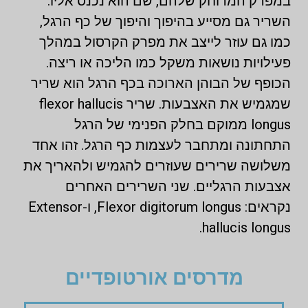
במפרק המרוחק שלהם, שם הוא נכנס אליו.
השריר גם מסייע בהיפוך והיפוך של כף הרגל,
כמו גם עוזר לייצב את מפרק הקרסול במהלך
פעילויות נושאות משקל כמו הליכה או ריצה.
הכופף של הבוהן הארוכה בכף הרגל הוא שריר
שמגמיש את האצבעות. שריר flexor hallucis
longus ממוקם בחלק הפנימי של הרגל
התחתונה ומתחבר לעצמות כף הרגל. זהו אחד
משלושה שרירים שעוזרים להגמיש ולהאריך את
אצבעות הרגליים. שני השרירים האחרים
נקראים: Flexor digitorum longus, ו-Extensor
hallucis longus.
מדרסים אורטופדיים