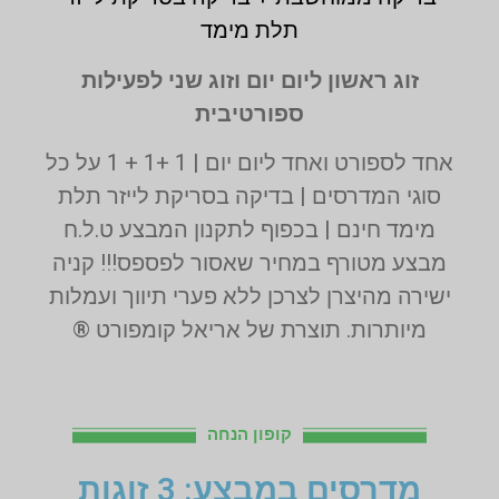
תלת מימד
זוג ראשון ליום יום וזוג שני לפעילות
ספורטיבית
אחד לספורט ואחד ליום יום | 1 +1 + 1 על כל
סוגי המדרסים | בדיקה בסריקת לייזר תלת
מימד חינם | בכפוף לתקנון המבצע ט.ל.ח
מבצע מטורף במחיר שאסור לפספס!!! קניה
ישירה מהיצרן לצרכן ללא פערי תיווך ועמלות
מיותרות. תוצרת של אריאל קומפורט ®
קופון הנחה
מדרסים במבצע: 3 זוגות