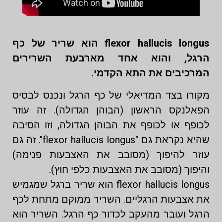
flexor hallucis longus הוא שריר של כף
הרגל, והוא אחד מארבעת השרירים
המרכיבים את התא הקדמי.
מקורו בצד המדיאלי של כף הרגל ונכנס לבסיס
הפאלנקס הראשון (הבוהן הגדולה). זה עוזר
לכופף או לכופף את הבוהן הגדולה, וזו הסיבה
שהיא נקראת גם "flexor hallucis longus". זה גם
עוזר להיפוך (מסובב את האצבעות פנימה)
והיפוך (מסובב את האצבעות כלפי חוץ).
flexor hallucis longus הוא שריר ברגל שמגמיש
את אצבעות הרגליים. השריר ממוקם מתחת לכף
הרגל ועובר מהעקב לכדור כף הרגל. השריר הוא