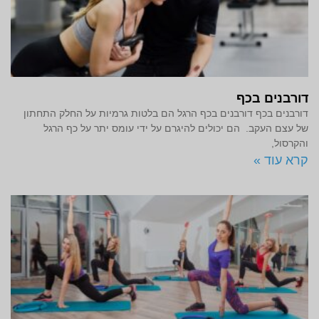
דורבנים בכף
דורבנים בכף דורבנים בכף הרגל הם בלטות גרמיות על החלק התחתון
של עצם העקב. הם יכולים להיגרם על ידי עומס יתר על כף הרגל
והקרסול,
קרא עוד »