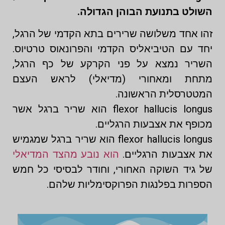
השולט בתנועת הבוהן הגדולה.
זהו אחד משלושה שרירים בתא הקדמי של הרגל,
יחד עם הטיביאליס הקדמי והפרונאוס טרטיוס.
השריר נמצא על פני הקרקע של כף הרגל,
מתחת ומאחורי (מדיאלי) לראש העצם
המטטרסלית הראשונה.
flexor hallucis longus הוא שריר ברגל אשר
מכופף את אצבעות הרגליים.
flexor hallucis longus הוא שריר ברגל שמגמיש
את אצבעות הרגליים.
הוא נובע מהצד המדיאלי
של גיד השוקה האחורי, וחודר לבסיסי כל חמש
הספרות בפלנגות הפרוקסימליות שלהם.