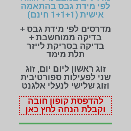
לפי מידת גבס בהתאמה
אישית (1+1+1 חינם)
מדרסים לפי מידת גבס +
בדיקה ממוחשבת +
בדיקה בסריקת לייזר
תלת מימד
זוג ראשון ליום יום, זוג
שני לפעילות ספורטיבית
וזוג שלישי לנעלי אלגנט
להדפסת קופון חובה
וקבלת הנחה לחץ כאן