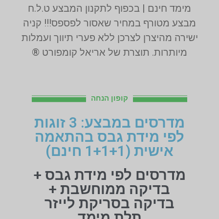
מימד חינם | בכפוף לתקנון המבצע ט.ל.ח
מבצע מטורף במחיר שאסור לפספס!!! קניה
ישירה מהיצרן לצרכן ללא פערי תיווך ועמלות
מיותרות. תוצרת של אריאל קומפורט ®
קופון הנחה
מדרסים במבצע: 3 זוגות
לפי מידת גבס בהתאמה
אישית (1+1+1 חינם)
מדרסים לפי מידת גבס +
בדיקה ממוחשבת +
בדיקה בסריקת לייזר
תלת מימד