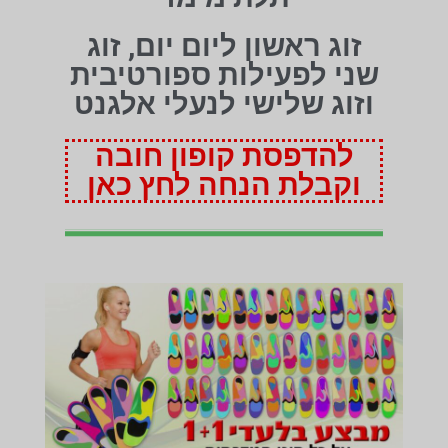
זוג ראשון ליום יום, זוג
שני לפעילות ספורטיבית
וזוג שלישי לנעלי אלגנט
להדפסת קופון חובה
וקבלת הנחה לחץ כאן