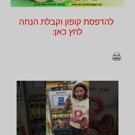
להדפסת קופון וקבלת הנחה
לחץ כאן: