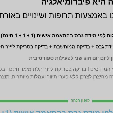
 היא פיברומיאלגיה
ו באמצעות תרופות ושינויים באורח 
דת גבס + בדיקה ממוחשבת + בדיקה בסריקת לייזר ת
 ליום יום וזוג שני לפעילות ספורטיבית
 מהיצרן לצרכן ללא פערי תיווך ועמלות מיותרות. תוצ
קופון הנחה