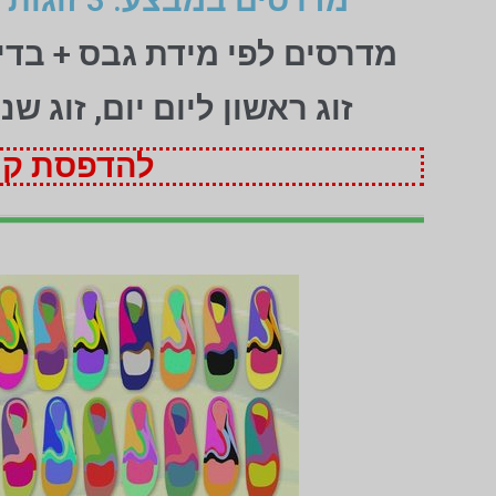
מדרסים לפי מידת גבס + בד
זוג ראשון ליום יום, זוג ש
להדפסת קופ