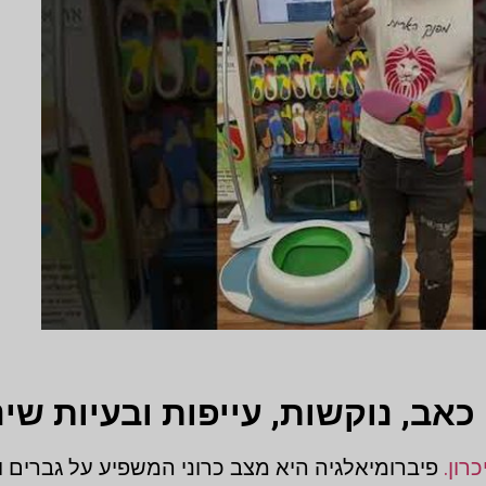
אב, נוקשות, עייפות ובעיות שינ
כרון.
פיברומיאלגיה היא מצב כרוני המשפיע על גברים ונ