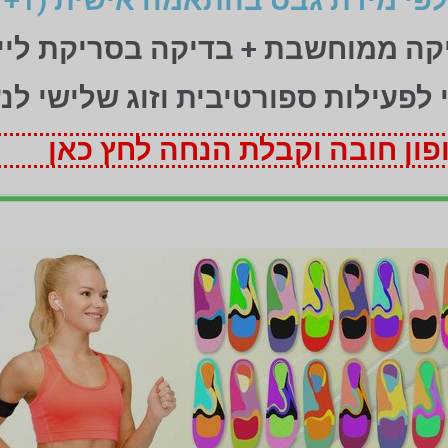
יקה ממוחשבת + בדיקה בסריקת ליי
ני לפעילות ספורטיבית וזוג שלישי לנ
ון חובה וקבלת הנחה לחץ כאן