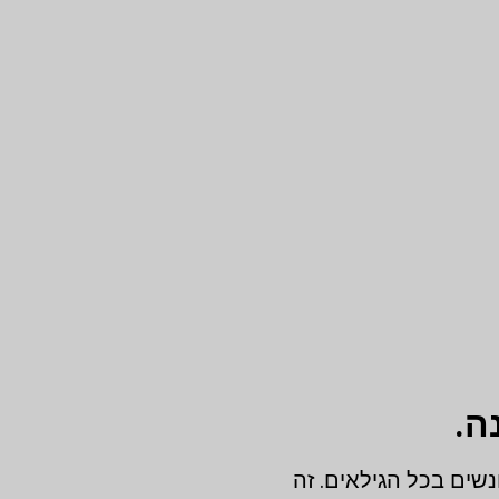
ה.
שים בכל הגילאים. זה