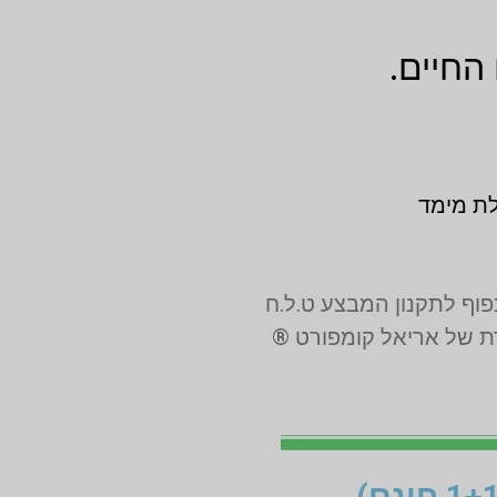
החיים.
לת מימד
רת של אריאל קומפורט ®