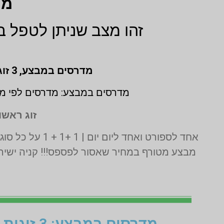
מה
זהו מצב שניתן לטפל ב
מדרסים במבצע,
3 זוגות לפי מידת גבס בהתאמה אישית (1 + 1 + 1 חינם)
מדרסים במבצע: מדרסים לפי מי
זוג ראשון
אחד לספורט ואחד ליום יום | 1 +1 + 1 על כל סוגי המדרסים | בדיקה בסריקת לייזר תלת מימד חינם | בכפוף לתקנון המבצע ט.ל.ח
מבצע מטורף במחיר שאסור לפספס!!! קניה ישירה
מדרסים במבצע: 3 זוגות לפי מידת גבס בהתאמה אישית (1+1+1 חינם)