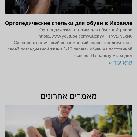
Ортопедические стельки для обуви в Израиле
Ортопедические стельки для обуви в Израиле
https://www.youtube.com/watch?v=PP-vt0NLkN0
Среднестатистический современный человек пользуется в
своей повседневной жизни 5-10 парами обуви на постоянной
основе. На работу мы ходим
קרא עוד »
מאמרים אחרונים