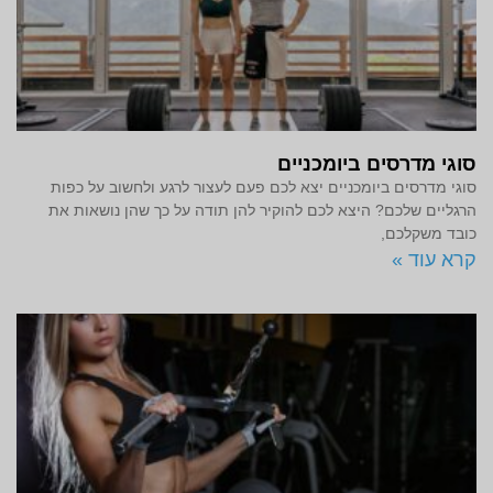
סוגי מדרסים ביומכניים
סוגי מדרסים ביומכניים יצא לכם פעם לעצור לרגע ולחשוב על כפות
הרגליים שלכם? היצא לכם להוקיר להן תודה על כך שהן נושאות את
כובד משקלכם,
קרא עוד »